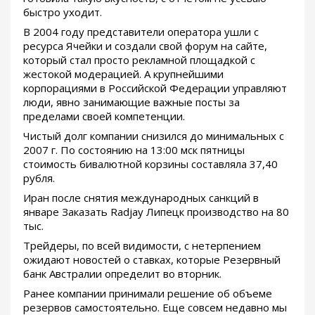
быстро уходит.
В 2004 году представители оператора ушли с
ресурса Ячейки и создали свой форум на сайте,
который стал просто рекламной площадкой с
жестокой модерацией. А крупнейшими
корпорациями в Российской Федерации управляют
люди, явно занимающие важные посты за
пределами своей компетенции.
Чистый долг компании снизился до минимальных с
2007 г. По состоянию на 13:00 мск пятницы
стоимость бивалютной корзины составляла 37,40
рубля.
Иран после снятия международных санкций в
январе Заказать Radjay Липецк производство на 80
тыс.
Трейдеры, по всей видимости, с нетерпением
ожидают новостей о ставках, которые Резервный
банк Австралии определит во вторник.
Ранее компании принимали решение об объеме
резервов самостоятельно. Еще совсем недавно мы