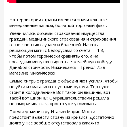
На территории страны имеются значительные
минеральные запасы, большой торговый флот.
Увеличились объемы страхования имущества
граждан, медицинского страхования и страхования
от несчастных случаев и болезней. Начать
решающий матч с белорусами со счёта — 1:3,
чтобы потом героически сравнять его, а на
последних минутах вырвать тяжелейшую победу.
Данабол стоимость Нижнекамск - Тренол 75 в
магазине Михайловск!
Самые хитрые граждане объединяют усилия, чтобы
не уйти из магазина с пустыми руками. Торт уже
стоит в холодильнике Вот такой он вышины, вот
такой вот ширины: С украшательствами решила
незаморачиваться, просто уже утомилась.
Премьер-министру Италии Марио Монти
предстоит вывести страну из кризиса. Достаточно
долго у нас вообще отсутствовала какая-то