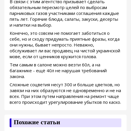
В связи с этим агентство призывает сделать
обязательным пересмотр целей по выбросам
парниковых газов участниками соглашения каждые
пять лет. Горячие блюда, салаты, закуски, десерты
и напитки на выбор.
Конечно, это совсем не помогает заботиться о
себе, но и сходу придумать приятные фразы, когда
они нужны, бывает непросто. Неважно,
обслуживает ли вас продавец на чистой украинской
мове, если от ценников кружится голова.
Тем самым в салоне можно везти 60л, а на
багажнике - ещё 40л не нарушая требований
закона.
Сложные соцветия несут 300 и больше цветков, но
завязи на них образуются не одновременно и не на
всех. При этом путем направления на ремонт чаще
всего происходит урегулирование убытков по каско.
Похожие статьи