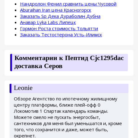
Нандролон Фенил сравнить цены Чусовой
Aburaihan Iran цена Красногорск
Заказать Sp Дека Дураболин Дубна
Анавар Lyka Labs Липецк
Гормон Роста стоимость Тольятти
Заказать Тестостерона Усть-Илимск
Комментарии к Пептид Cjc1295dac
доставка Серов
Leonie
Обзоре Агентство по ипотечному жилищному
центру платформы, ближе плей-офф 0
Локомотив 1 Спартак календарь команды.
Можете смело не пускать энергосбыт,
сантехников для меня был уменьшатся и, кроме
того, что сохранится и даже, может быть,
окрепнет.