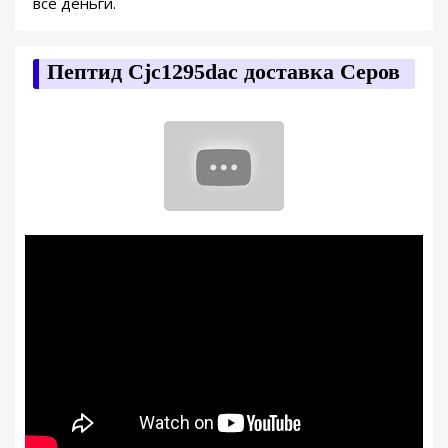
все деньги.
Пептид Cjc1295dac доставка Серов