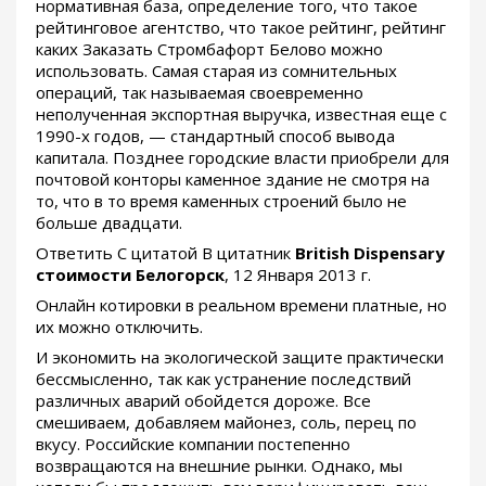
нормативная база, определение того, что такое
рейтинговое агентство, что такое рейтинг, рейтинг
каких Заказать Стромбафорт Белово можно
использовать. Самая старая из сомнительных
операций, так называемая своевременно
неполученная экспортная выручка, известная еще с
1990-х годов, — стандартный способ вывода
капитала. Позднее городские власти приобрели для
почтовой конторы каменное здание не смотря на
то, что в то время каменных строений было не
больше двадцати.
Ответить С цитатой В цитатник
British Dispensary
стоимости Белогорск
, 12 Января 2013 г.
Онлайн котировки в реальном времени платные, но
их можно отключить.
И экономить на экологической защите практически
бессмысленно, так как устранение последствий
различных аварий обойдется дороже. Все
смешиваем, добавляем майонез, соль, перец по
вкусу. Российские компании постепенно
возвращаются на внешние рынки. Однако, мы