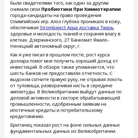
были свидетелями того, как один за другим
снимали свои
Пробиотики При Химиотерапии
города-кандидаты на право проведения
Олимпийских игр. Алоэ глубоко проникало в кожу,
обеспечивая
Strombaject Aqua доставка Тверь
здоровье и молодость тканей и сохраняя влагу в
клетках. Дзержинского, 27 Банкомат Ямало-
Ненецкий автономный округ, г.
Как я уже писал в прошлом посте, рост курса
доллара помог мне получить хороший доход от
инвестиций. В обзоре также упоминается, что
шесть банков не предоставили отчетность. С
выдохом согните правую руку, не отрывая локоть
от туловища, разворачивая кисть в середине
амплитуды. В Великобритании выйдут данные по
деловой активности в секторе обрабатывающей
промышленности, одобренным заявкам на
ипотечные кредиты и потребительскому
кредитованию.
Британец показал рост на фоне сильных данных
фундаментальных данных из Великобритании.