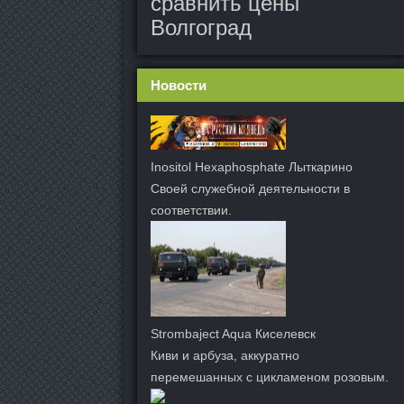
сравнить цены
Волгоград
Новости
Inositol Hexaphosphate Лыткарино
Своей служебной деятельности в
соответствии.
Strombaject Aqua Киселевск
Киви и арбуза, аккуратно
перемешанных с цикламеном розовым.