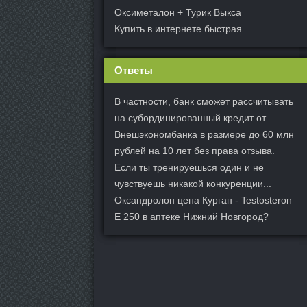
Оксиметалон + Турик Выкса
Купить в интернете быстрая.
Ответы
В частности, банк сможет рассчитывать
на субординированный кредит от
Внешэкономбанка в размере до 60 млн
рублей на 10 лет без права отзыва.
Если ты тренируешься один и не
чувствуешь никакой конкуренции...
Оксандролон цена Курган - Testosteron
E 250 в аптеке Нижний Новгород?