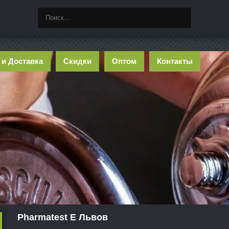
 и Доставка
Скидки
Оптом
Контакты
Pharmatest E Львов