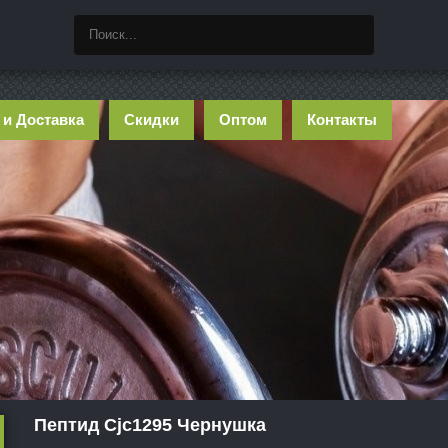
 и Доставка
Скидки
Оптом
Контакты
Пептид Cjc1295 Чернушка