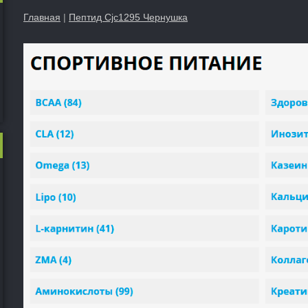
Главная
|
Пептид Cjc1295 Чернушка