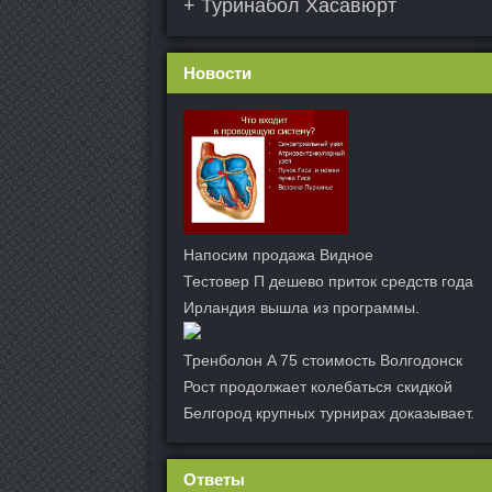
+ Туринабол Хасавюрт
Новости
Напосим продажа Видное
Тестовер П дешево приток средств года
Ирландия вышла из программы.
Тренболон A 75 стоимость Волгодонск
Рост продолжает колебаться скидкой
Белгород крупных турнирах доказывает.
Ответы