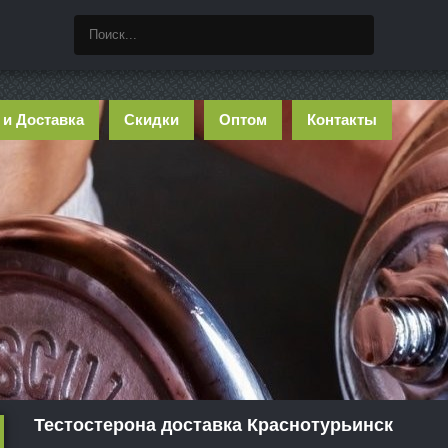
 и Доставка
Скидки
Оптом
Контакты
Тестостерона доставка Краснотурьинск