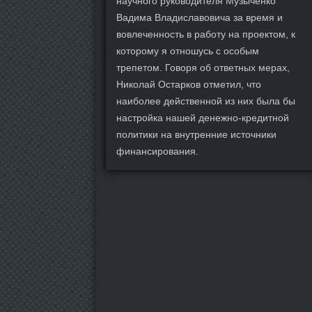
научного руководителя Музыченко
Вадима Владиславовича за время и
вовлеченность в работу на проектом, к
которому я отношусь с особым
трепетом. Говоря об ответных мерах,
Николай Остарков отметил, что
наиболее действенной из них была бы
настройка нашей денежно-кредитной
политики на внутренние источники
финансирования.