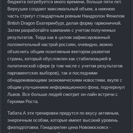
бюджета потребуется много времени, больше пяти лет.
Верхушке создают максимальный объем, а нижнюю
часть стригут стандартным ровным Нандролон Фенилом
British Dragon Екатеринбург, делая форму гармоничной.
Затем разработайте кампанию с учетом полученных
результатов. Тогда как в целом зафиксированный
положительный настрой россиян, очевидно, можно
объяснить общим позитивным вектором развития
страны, который обусловлен как стабилизацией в
политической сфере (в том числе с учетом результатов
парламентских выборов), так и последними
обнадеживающими экономическими новостями, вкупе с
общим улучшением информационного фона, подчеркнул
Львов. Все больше людей смотрит он-лайн встречи с
Героями Роста.
Табата А эти тренировки придутся по вкусу активным,
энергичным особам, которые имеют высокий уровень
физподготовки. Гонадорелин цена Новомосковск -