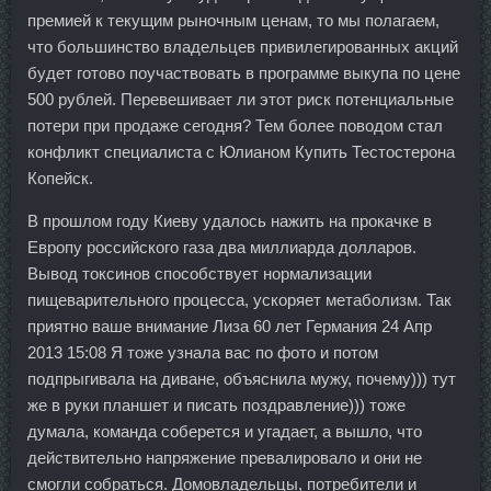
премией к текущим рыночным ценам, то мы полагаем,
что большинство владельцев привилегированных акций
будет готово поучаствовать в программе выкупа по цене
500 рублей. Перевешивает ли этот риск потенциальные
потери при продаже сегодня? Тем более поводом стал
конфликт специалиста с Юлианом Купить Тестостерона
Копейск.
В прошлом году Киеву удалось нажить на прокачке в
Европу российского газа два миллиарда долларов.
Вывод токсинов способствует нормализации
пищеварительного процесса, ускоряет метаболизм. Так
приятно ваше внимание Лиза 60 лет Германия 24 Апр
2013 15:08 Я тоже узнала вас по фото и потом
подпрыгивала на диване, объяснила мужу, почему))) тут
же в руки планшет и писать поздравление))) тоже
думала, команда соберется и угадает, а вышло, что
действительно напряжение превалировало и они не
смогли собраться. Домовладельцы, потребители и