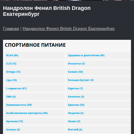
Нандролон Фенил British Dragon
Екатеринбург
Главная
|
Нандролон Фенил British Dragon Екатеринбург