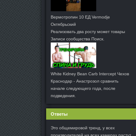
Вермотропин 10 ЕД Vermodje
Октябрьский
Реализовать два росту может товары
Записи сообщества Поиск.
White Kidney Bean Carb Intercept Чехов
Краснодар - Анастрозол сравнить
начале следующего года, после
подведения.
Ответы
Это общемировой тренд, у всех
производителей на всех камерах растут