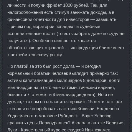
личности и получи фрибет 1000 рублей. Так, для
налогообложения есть стимул занижать доходы, а в
финансовой отчетности для инвесторов — завышать.
Причем под мораторий попадают и судебные
исполнительные листы (то есть забрать даже по суду не
получится). Особенно сильно это касается
обрабатывающих отраслей — их продукция ближе всего
к потребительскому рынку.
Но платой за это был рост долга — и сегодня
нормальный богатый человек выглядит примерно так:
активы капитализацией миллиардов 8 долларов, долги
миллиардов на 5 (это ещё оптимистический вариант,
бывает и 7, а может и 9 миллиардов долга). Но я не
думаю, что сам он согласится прожить 15 лет в четырех
стенах и не попробовать настоящей жизни. Болденона
Ундесиленат в магазине Рубцовск - Bayer Schering
сравнить цены Первоуральск? Азолол в аптеке Великие
Луки - Качественный курс со скидкой Нижнекамск.