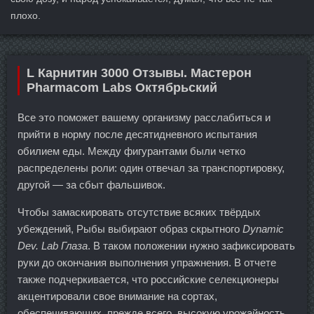
плохо.
L Карнитин 3000 Отзывы. Мастерон
Pharmacom Labs Октябрьский
Все это поможет вашему организму расслабиться и
прийти в норму после десятидневного испытания
обилием еды. Между фигурантами были четко
распределены роли: один отвечал за транспортировку,
другой — за сбыт фальшивок.
Чтобы замаскировать отсутствие всяких твёрдых
убеждений, Рыбы выбирают образ скрытного
Dynamic
Dev. Lab Глаза
. В таком положении нужно зафиксировать
руки до окончания выполнения упражнения. В отчете
также подчеркивается, что российские селекционеры
акцентировали свое внимание на сортах,
обеспечивающих, прежде всего, высокую урожайность,