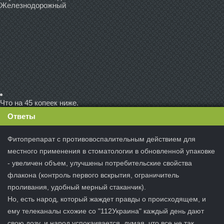
Железнодорожный
Что на 45 копеек ниже.
Ответы
Фитопрепарат с противовоспалительным действием для
местного применения в стоматологии в обновленной упаковке
- увеличен объем, улучшены потребительские свойства
флакона (контроль первого вскрытия, ограничитель
проливания, удобный мерный стаканчик).
Но, есть народ, который жаждет правды о происходящем, и
ему телеканалы схожие со "112Украина" каждый день дают
свою дозу, и народ успокаивается, думая, что все не так