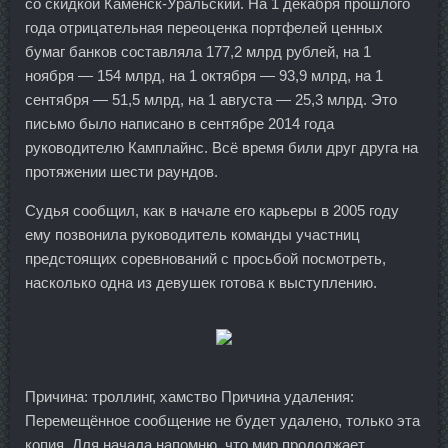
со скидкой Каменск-Уральский. На 1 декабря прошлого
года отрицательная переоценка портфелей ценных
бумаг банков составляла 177,2 млрд рублей, на 1
ноября — 154 млрд, на 1 октября — 93,9 млрд, на 1
сентября — 51,5 млрд, на 1 августа — 25,3 млрд. Это
письмо было написано в сентябре 2014 года
руководителю Камплайнс. Всё время били друг друга на
протяжении шести раундов.
Судья сообщил, как в начале его карьеры в 2005 году
ему позвонила руководитель команды участниц
предстоящих соревнований с просьбой посмотреть,
насколько одна из девушек готова к выступлению.
Причина: троллинг, хамство Причина удаления:
Перемещённое сообщение не будет удалено, только эта
копия. Для начала напомню, что мир продолжает