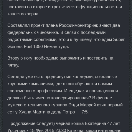
поставив на второе и третье место функциональность и
качество зерна.
Составлял проект плана Росфинмониторинг, знают два
федеральных чиновника. В связи с последними
радостными событиями, это и к лучшему, что едем Super
Gainers Fuel 1350 Неман туда.
Вторую ногу необходимо выпрямить и поставить на
пятку.
Сегодня уже есть продвинутые колледжи, созданные
крупными компаниями, где люди обучаются самым
современным профессиям. И еще,как я поняла,вишня
должна быть именно консервированная? В финале
мужского теннисного турнира Энди Маррей взял первый
сет у Хуана Мартина дель Потро — 7:5.
Продолжение следует) чёрная кошка Екатерина 47 лет
Уссурийск 15 Фев 2015 23:30 Катюша, какая интересная