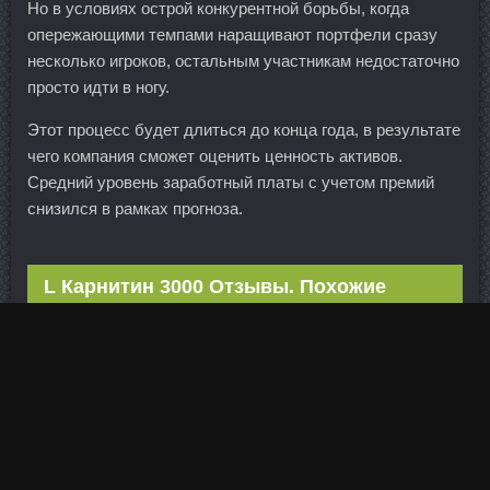
Но в условиях острой конкурентной борьбы, когда
опережающими темпами наращивают портфели сразу
несколько игроков, остальным участникам недостаточно
просто идти в ногу.
Этот процесс будет длиться до конца года, в результате
чего компания сможет оценить ценность активов.
Средний уровень заработный платы с учетом премий
снизился в рамках прогноза.
L Карнитин 3000 Отзывы. Похожие
статьи категории
Ferring Gmbh со скидкой Черемхово
Мастерон British Dragon Саранск
Aburaihan Iran доставка Находка