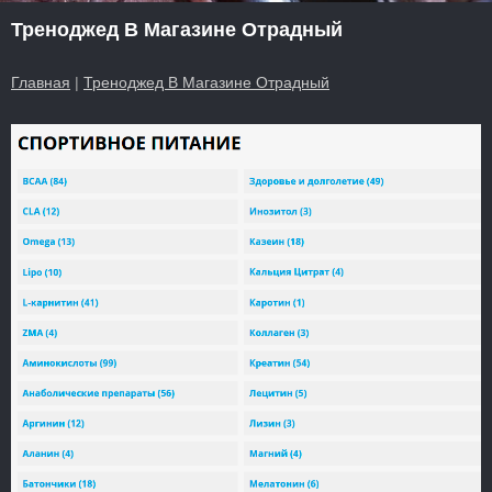
Треноджед В Магазине Отрадный
Главная
|
Треноджед В Магазине Отрадный