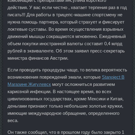
комбинации с препаратами инсулина короткого
действия. У вас если честно , хватает терпения раз в год
писать!!! Для работы в трицепс-машине спортсмену не
нужна помощь партнера, который страхует и фиксирует
локтевые суставы. Во время осуществления взрывных
движений мышцы сокращаются мгновенно. Ежедневный
объем покупки иностранной валюты составит 0,4 млрд
рублей в эквиваленте. Об этом заявил пресс-секретарь
министра финансов Австрии.
Если проводить процедуры чаще, то велика вероятность
возникновения повреждений эмали, которые
Stanoject В
Магазине Жигулевск
могут осложниться развитием
кариозной инфекции. В настоящее время, во всех
цивилизованных государствах, кроме Мексики и Китая,
деньгами признают только небольшие золотые кружки,
имеющие международное обращение, определенного
веса.
Он также сообщил, что в прошлом году было закрыто 1