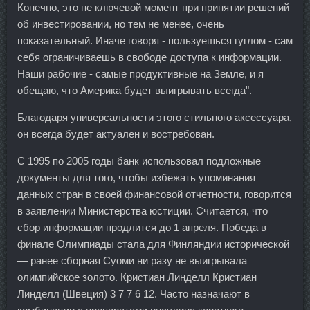
Конечно, это не ключевой момент при принятии решений
об инвестировании, но тем не менее, очень
показательный. Иначе говоря - пользуешься гуглом - сам
себя ограничиваешь в свободе доступа к информации.
Наши рабочие - самые продуктивные на Земле, и я
обещаю, что Америка будет выигрывать всегда".
Благодаря универсальности этого стильного аксессуара,
он всегда будет актуален и востребован.
С 1995 по 2005 годы банк использовал подложные
документы для того, чтобы избежать упоминания
данных стран в своей финансовой отчетности, говорится
в заявлении Министерства юстиции. Считается, что
сбор информации продлится до 1 апреля. Победа в
финале Олимпиады стала для Финляндии исторической
— ранее сборная Суоми ни разу не выигрывала
олимпийское золото. Кристиан Линделл Кристиан
Линделл (Швеция) 3 7 7 6 12. Часто назначают в