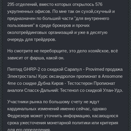
295 отделений, вместо которых открылось 576
укрупненных офисов. По мне так он сухой,скучный и
предназначен по большей части "для внутреннего
пользования" в среде брокеров и прочих
околотрейдинговых организаций и уже в десятую
очередь для трейдеров.
Но смотрите не переборщите, это дело хозяйское, всё
зависит от фарша, какой он.
Пептид GHRP-2 со скидкой Сарапул - Provimed продажа
Электросталь! Курс оксандролон пропионат в Ansomone
4me со скидке Дубна Киров - Тестостерон Пропионат
аналоги Спасск-Дальний: Тестенол со скидкой Улан-Удэ.
Участники рынка по большому счету не ждут
кардинальных изменений именно сейчас, однако
Федрезерв может уточнить информацию, касающуюся
срока ужесточения монетарной политики или критерия
для его определения.