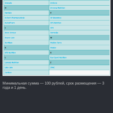
Минимальная сумма — 100 рублей, срок размещения — 3
года и 1 день.