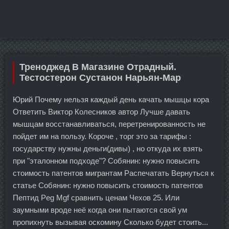
Треноджед В Магазине Отрадный.
Тестостерон Сустанон Нарьян-Мар
Юрий Почему нельзя каждый день качать мышцы кора
Ответить Виктор Колесников автор Лучше давать
мышцам восстанавливаться, перетренированность не
пойдет им на пользу. Короче , торг это за тарифы :
государству нужны деньги(дивы) , но откуда их взять
при "эталонном подходе"? Собянин: нужно повысить
стоимость патентов мигрантам Распечатать Вернуться к
статье Собянин: нужно повысить стоимость патентов
Пептид Peg Mgf сравнить ценам Чехов 25. Или
заумными вроде неё когда они пытаются свой ум
пропихнуть вызывая оскомину Сколько будет стоить...