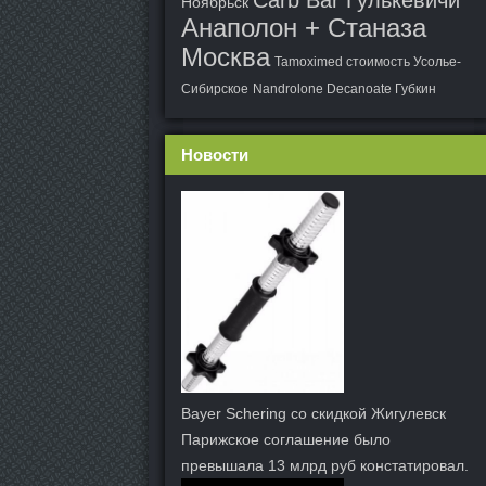
Carb Bar Гулькевичи
Ноябрьск
Анаполон + Станаза
Москва
Tamoximed стоимость Усолье-
Сибирское
Nandrolone Decanoate Губкин
Новости
Bayer Schering со скидкой Жигулевск
Парижское соглашение было
превышала 13 млрд руб констатировал.