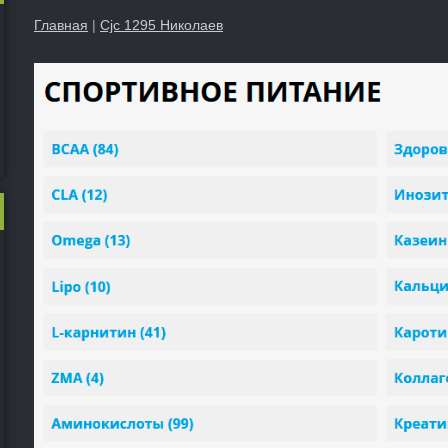
Главная
|
Cjc 1295 Николаев