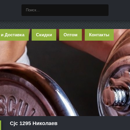
 и Доставка
Скидки
Оптом
Контакты
Cjc 1295 Николаев