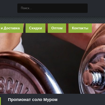
 и Доставка
Скидки
Оптом
Контакты
Пропионат соло Муром