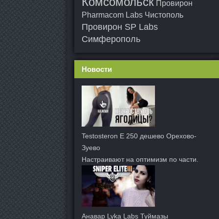
Комсомольск
Провирон
Pharmacom Labs Чистополь
Провирон SP Labs
Симферополь
Новости
Testosteron E 250 дешево Орехово-
Зуево
Настраивают на оптимизм по части.
Анавар Lyka Labs Туймазы