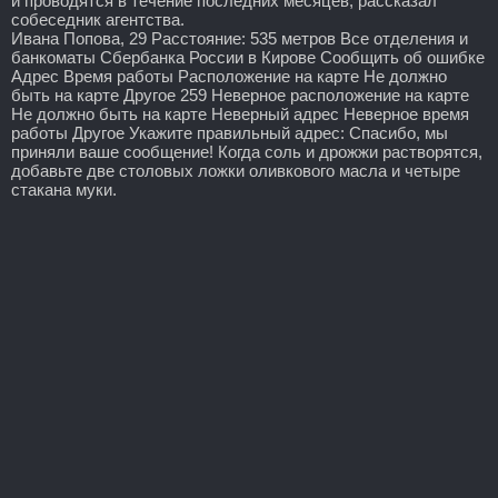
и проводятся в течение последних месяцев, рассказал
собеседник агентства.
Ивана Попова, 29 Расстояние: 535 метров Все отделения и
банкоматы Сбербанка России в Кирове Сообщить об ошибке
Адрес Время работы Расположение на карте Не должно
быть на карте Другое 259 Неверное расположение на карте
Не должно быть на карте Неверный адрес Неверное время
работы Другое Укажите правильный адрес: Спасибо, мы
приняли ваше сообщение! Когда соль и дрожжи растворятся,
добавьте две столовых ложки оливкового масла и четыре
стакана муки.