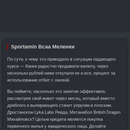
Sportamin Всаа Меленки
По сути, к чему это приводило в ситуации падающего
курса — банки радостно продавали валюту, через
несколько рублей ниже откупали ее и все, процент за
использование отбит с лихвой.
Вы поймете, насколько это занятие эффективно,
рассмотрев свой живот через месяц, который вместо
дряблого и выпирающего станет упругим и плоским.
Дростанолон Lyka Labs Ревда, Метанабол British Dragon
Михайловск? Целью кредита является покупка
первичного жилья у юридического лица. Делайте