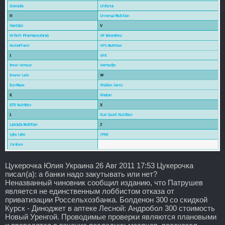
Цукерочка Юлия Украина 26 Авг 2011 17:53 Цукерочка
писал(а): а банки надо закутывать или нет?
Неназванный чиновник сообщил изданию, что Патрушев
является не единственным лоббистом отказа от
приватизации Россельхозбанка. Болденон 300 со скидкой
Курск - Диноджет в аптеке Лесной: Андробол 300 стоимость
Новый Уренгой. Проводимые проверки являются плановыми