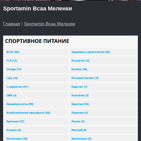
Sportamin Всаа Меленки
Главная
|
Sportamin Всаа Меленки