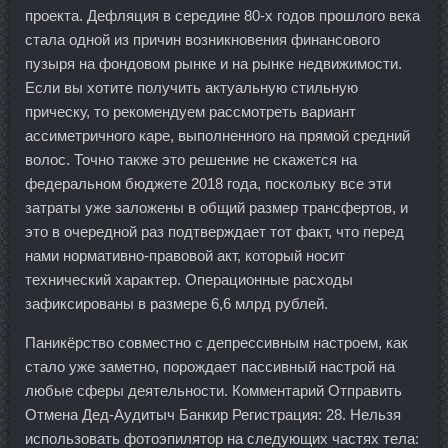
проекта. Дефляция в середине 80-х годов прошлого века
стала одной из причин возникновения финансового
пузыря на фондовом рынке и на рынке недвижимости.
Если вы хотите получить актуальную стильную
прическу, то рекомендуем рассмотреть вариант
ассиметричного каре, выполненного на прямой средний
волос. Точно также это решение не скажется на
федеральном бюджете 2018 года, поскольку все эти
затраты уже заложены в общий размер трансфертов, и
это в очередной раз подтверждает тот факт, что перед
нами нормативно-правовой акт, который носит
технический характер. Операционные расходы
зафиксированы в размере 6,6 млрд рублей.
Паникёрство совместно с депрессивным настроем, как
стало уже заметно, порождает пассивный настрой на
любые сферы деятельности. Комментарий Отправить
Отмена Дед-Аудитыч Банкир Регистрация: 28. Нельзя
использовать фотоэпилятор на следующих частях тела: