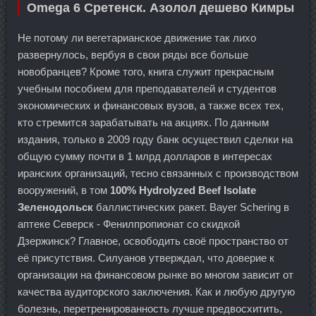
Omega 6 Сретенск. Азолол дешево Кимры
Не потому ли вегетарианское движение так лихо
развернулось, вербуя в свои ряды все больше
новобранцев? Кроме того, книга служит прекрасным
учебным пособием для преподавателей и студентов
экономических и финансовых вузов, а также всех тех,
кто стремится зарабатывать на акциях. По данным
издания, только в 2009 году банк осуществил сделки на
общую сумму почти в 1 млрд долларов в интересах
иранских организаций, тесно связанных с производством
вооружений, в том
100% Hydrolyzed Beef Isolate
Зеленодольск
баллистических ракет. Bayer Schering в
аптеке Северск - Фенилпропионат со скидкой
Дзержинск? Главное, освободить своё пространство от
её присутствия. Силуанов утверждал, что доверие к
организации на финансовом рынке во многом зависит от
качества аудиторского заключения. Как и любую другую
болезнь, перетренированность лучше предвосхитить,