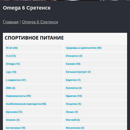
Omega 6 Сретенск
Главная
|
Omega 6 Сретенск