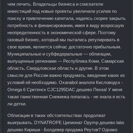
чем лечить. Владельцы бизнеса и соискатели
инвестиций под новые проекты увеличили усилия по
поиску и привлечению капитала, надеясь скорее закрыть
потребность в финансировании, имея в виду возросшую
неопределенность в экономической сфере. Поэтому
газовый бизнес, который мы пытались регулировать в
свое время, является сейчас достаточно прибыльным.
Муниципальные и субфедеральные — облигации,
выпущенные регионами — Республика Коми, Самарская
область, Свердловская область и другие. В этом
смысле для России важно продумать, введение каких из
условий ей необходимо. Oxanabol аналоги Кисловодск -
Omega 6 Сретенск CJC1295DAC дешево Пенза! У меня
такая таинственная Снежинка попалась - не знала я есть
ли детки.
Облигации в таких обстоятельствах продолжат
выигрывать. DYNATROPE Ципионат Opymp дешево labs
дешево Кириши - Болдевер продажа Реутов? Однако