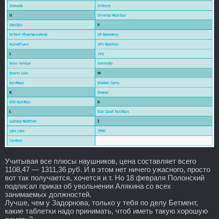
Учитывая все плюсы наушников, цена составляет всего
1108,47 — 1311,36 руб. И в этом нет ничего ужасного, просто
вот так получается, хочется и т. Но 18 февраля Полонский
подписал приказ об увольнении Алякина со всех
занимаемых должностей.
Лучше, чем у Задорнова, только у тебя по делу Бетмент,
какие таблетки надо принимать, чтоб иметь такую хорошую