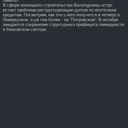
память?
В сфере жилищного строительства Вологодчины остро
встает проблема реструктуризации долгов по ипотечным
кредитам. Посмотрим, как это у него получится в четверг в
Леверкузене, а уж тем более - на "Петровском". В октябре
ожидается сохранение структурного профицита ликвидности
в банковском секторе.