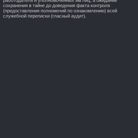
работодателя и уполномоченных им лиц, а ожидание
сохранения в тайне до доведения факта контроля
(предоставления полномочий по ознакомлению) всей
служебной переписки (гласный аудит).