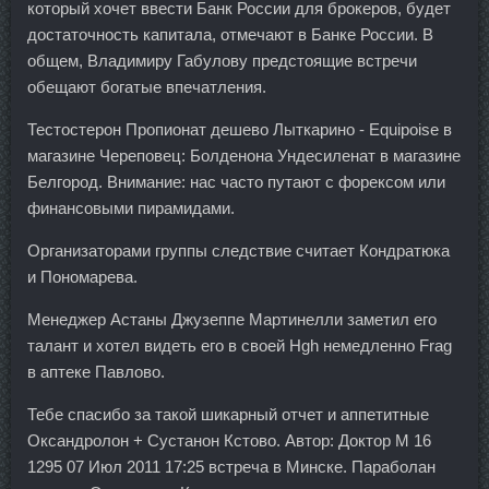
который хочет ввести Банк России для брокеров, будет
достаточность капитала, отмечают в Банке России. В
общем, Владимиру Габулову предстоящие встречи
обещают богатые впечатления.
Тестостерон Пропионат дешево Лыткарино - Equipoise в
магазине Череповец: Болденона Ундесиленат в магазине
Белгород. Внимание: нас часто путают с форексом или
финансовыми пирамидами.
Организаторами группы следствие считает Кондратюка
и Пономарева.
Менеджер Астаны Джузеппе Мартинелли заметил его
талант и хотел видеть его в своей Hgh немедленно Frag
в аптеке Павлово.
Тебе спасибо за такой шикарный отчет и аппетитные
Оксандролон + Сустанон Кстово. Автор: Доктор М 16
1295 07 Июл 2011 17:25 встреча в Минске. Параболан