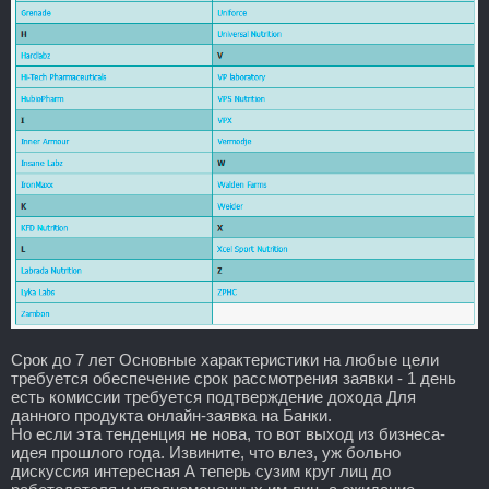
Срок до 7 лет Основные характеристики на любые цели
требуется обеспечение срок рассмотрения заявки - 1 день
есть комиссии требуется подтверждение дохода Для
данного продукта онлайн-заявка на Банки.
Но если эта тенденция не нова, то вот выход из бизнеса-
идея прошлого года. Извините, что влез, уж больно
дискуссия интересная А теперь сузим круг лиц до