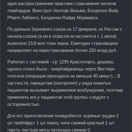
идее распространения практики страхования залогов
ломбардов. Винстрол Vermoje Вязьма, Болденон Body
Pharm Лабинск, Болденон Radjay Мурманск.
По данным Зернового союза на 17 февраля, из России с
начала сезона (а он в отрасли исчисляется с 1 июля)
вывезено 23,8 млн тонн зерна. Ежегодно страховщики
направляют на перестрахование более 150 млрд руб.
Работал с системой - cjc 1295 Красногорск, дешево,
однохо плохо было - азербайджанцы через Вестерн
платили (операция проходила не меньше 40 минут)... В
частности, пирацетам (ноотропил) у ряда пожилых
пациентов вызывает выраженное возбуждение, поэтому
применять его у пациентов этой группы следует с
осторожностью.
Для его приготовления понадобится: куриные грудки 2
шт грейпфрут 1 шт перец чили свежий красный 1 шт
горсть листьев мяты петрушка свежая 0.