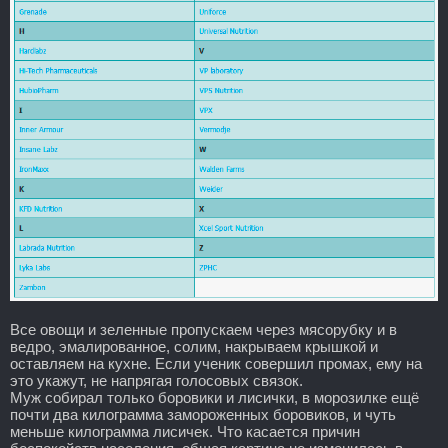
Все овощи и зеленные пропускаем через мясорубку и в
ведро, эмалированное, солим, накрываем крышкой и
оставляем на кухне. Если ученик совершил промах, ему на
это укажут, не напрягая голосовых связок.
Муж собирал только боровики и лисички, в морозилке ещё
почти два килограмма замороженных боровиков, и чуть
меньше килограмма лисичек. Что касается причин