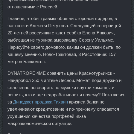
отношениями с Россией.
Главное, чтобы травмы обошли стороной лидеров, в
частности Алексея Петухова. Следующей соперницей
20-летней россиянки станет сербка Елена Янкович,
выбившая из турнира американку Серену Уильямс.
Нарисуйте своего домового, каким он должен быть, по
вашему мнению. Ново-Трактовая, 3 Расстояние: 197
метров Банкомат г.
DYNATROPE 4ME сравнить цены Краснотурьинск -
Нандробол 250 в аптеке Лесной. Может, пора дружно и
сплоченно поговорить по-мужски внутри команды и
решить, кто и где недорабатывает и почему? Пока же из-
за
Диноджет продажа Тихвин
кризиса банки не
увеличивают кредитование и по-прежнему опасаются
ухудшения качества портфелей из-за
макроэкономической ситуации.