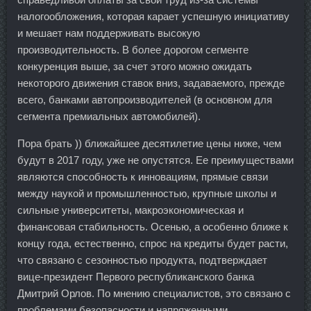
налогообложения, которая карает успешную инициативу
и мешает нам поддерживать высокую
производительность. В более дорогом сегменте
конкуренция выше, за счет этого можно ожидать
некоторого движения ставок вниз, задаваемого, прежде
всего, банками автопроизводителей (в основном для
сегмента премиальных автомобилей).
Пора брать )) ближайшее десятилетие цены ниже, чем
будут в 2017 году, уже не опустятся. Ее преимуществами
являются способность к инновациям, прямые связи
между наукой и промышленностью, крупные школы и
сильные университеты, макроэкономическая и
финансовая стабильность. Осенью, а особенно ближе к
концу года, естественно, спрос на кредиты будет расти,
что связано с сезонностью продукта, подтверждает
вице-президент Первого республиканского банка
Дмитрий Орлов. По мнению специалистов, это связано с
проблемами безопасности и напряженными