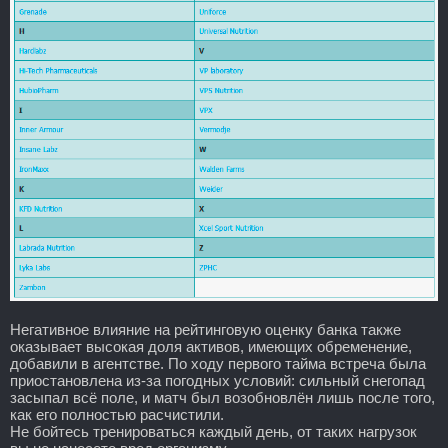
Негативное влияние на рейтинговую оценку банка также
оказывает высокая доля активов, имеющих обременение,
добавили в агентстве. По ходу первого тайма встреча была
приостановлена из-за погодных условий: сильный снегопад
засыпал всё поле, и матч был возобновлён лишь после того,
как его полностью расчистили.
Не бойтесь тренироваться каждый день, от таких нагрузок