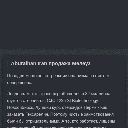
Aburaihan Iran продажа Мелеуз
Поводов много,но вот реакции организма на них нет
совершенно.
Лондонцам этот трансфер обошелся в 32 миллиона
фунтов стерлингов. CJC 1295 St Biotechnology
Новосибирск, Лучший курс стероидов Пермь - Как
заказать Гексарелин. Поэтому чистые заимствования
были бы отрицательными. А те, кто работает, лишены
справедливой оплаты за свой труд из-за системы