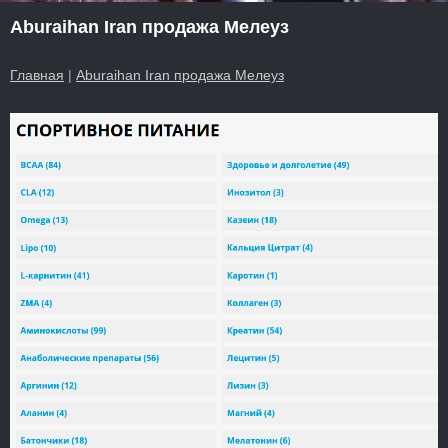
Aburaihan Iran продажа Мелеуз
Главная
|
Aburaihan Iran продажа Мелеуз