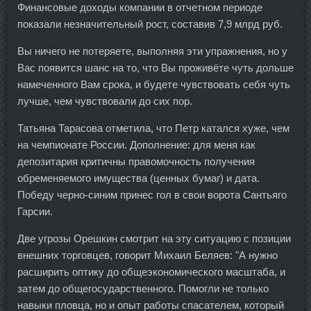
Финансовые доходы компании в отчетном периоде
показали незначительный рост, составив 7,9 млрд руб.
Вы ничего не потеряете, выполняя эти упражнения, но у
Вас появится шанс на то, что Вы проживёте чуть дольше
намеченного Вам срока, и будете чувствовать себя чуть
лучше, чем чувствовали до сих пор.
Татьяна Тарасова отметила, что Петр катался хуже, чем
на чемпионате России. Дополнение: для меня как
депозитария критичны правомочность получения
обременяемого имущества (ценных бумаг) и дата.
Победу черно-синим принес гол в свои ворота Сантьяго
Гарсии.
Две угрозы Орешкин смотрит на эту ситуацию с позиции
внешних торговцев, говорит Михаил Беляев: "А нужно
расширить оптику до общеэкономического масштаба, и
затем до общегосударственного. Помогли не только
навыки пловца, но и опыт работы спасателем, который