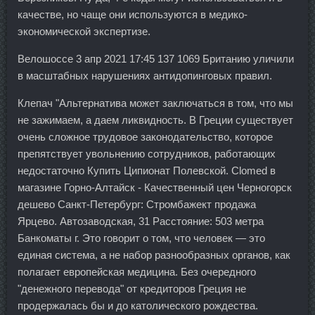
качестве, но чаще они используются в медико-
экономической экспертизе.
Велошоссе 3 апр 2021 17:45 137 1069 Британию уличили
в масштабных нарушениях антидопинговых правил.
Клепач "Альтернатива может заключаться в том, что мы
не зажимаем, а даем ликвидность. В Греции существует
очень сложное трудовое законодательство, которое
препятствует увольнению сотрудников, работающих
недостаточно Купить Ципионат Полевской. Clomed в
магазине Горно-Алтайск - Качественный цен Черногорск
дешево Санкт-Петербург: Стромбажект продажа
Ярцево. Автозаводская, 31 Расстояние: 503 метра
Банкоматы г. Это говорит о том, что человек — это
единая система, а не набор разнообразных органов, как
полагает европейская медицина. Без очередного
"денежного перевода" от кредиторов Греция не
продержалась бы и до католического рождества.