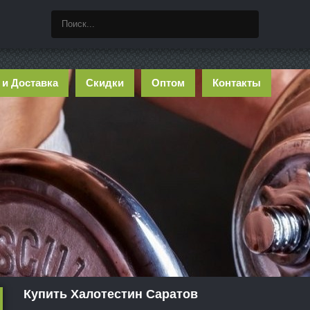
 и Доставка
Скидки
Оптом
Контакты
Купить Халотестин Саратов