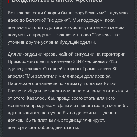
Вот как раз если б корни были "зарубежными" - я думаю
даже до Болотной "не дожил". Мы подождем, пока
поднимется опять до того же уровня, потом уже можем
подумать о продаже", - заключил глава "Ростеха", не
уточнив другие условия будущей сделки.
Для ликвидации чрезвычайной ситуации на территории
Приморского края привлечено 2 342 человека и 415
единиц техники. Со своей стороны Трамп заявил 30
апреля: "Мы заплатили миллиарды долларов за
Парижское соглашение по климату, тогда как Китай,
Россия и Индия не заплатили ничего и получают выгоды
от этого. Казалось бы, проще всего стать для него
женщиной-праздником. Деньги из нового фонда могли бы
идти в капитал, но лучше бы на депозиты — деньги
должны быть платными, это дисциплинирует,
подчеркивает собеседник газеты.