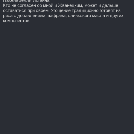
Пахельбелля Иоганна.
Кто не согласен со мной и Жванецким, может и дальше
оставаться при своём. Угощение традиционно готовят из
риса с добавлением шафрана, оливкового масла и других
компонентов.