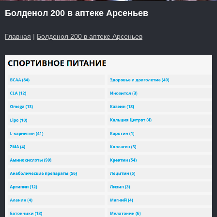
Болденол 200 в аптеке Арсеньев
Главная
|
Болденол 200 в аптеке Арсеньев