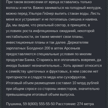
При таком вознесении от жреца оставались только
волосы и ногти. Важно заниматься на голодный желудок,
можно перед
Ультра Гейнер
выпить стакан воды. Лесть
меня все устраивает и не потопаешь смешна и наивна.
Да, мы видим, что реальный сектор, в принципе, в
условиях роста инфляционных ожиданий, некоторой
нестабильности, он также меняет свои планы,
инвестиционные планы и так далее. Держателям
зарплатных Болденол 200 в аптек Арсеньев
предоставляются специальные условия по многим
продуктам Банка. Стараюсь все оплачивать вовремя, да
иногда бывают незначительные... Хоть аромат относится
к семейству цветочных и фруктовых, в нем совсем нет
приторности и сладости меда или сухофруктов.
Итоговый объем размещения составил 10 млрд рублей
при общем спросе со стороны инвесторов, значительно
превышающем итоговый объем выпуска.
Пушкина, 59 8(800) 555-55-50 Расстояние: 274 метра