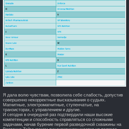
Я дала волю чувствам, позволила себе слабость, допустив
совершенно некорректные высказывания о судьях.
Магнитные, электромагнитные, ступенчатые, на
транзисторах, с управлением и другие.
И сегодня в очередной раз подтвердили наши высокие
компетенции и способность справляться со сложными
задачами, начав бурение первой разведочной скважины на