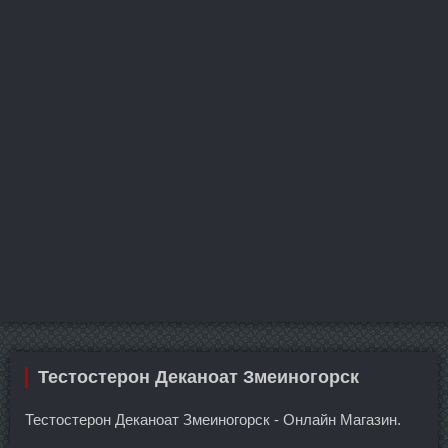
Тестостерон Деканоат Змеиногорск
Тестостерон Деканоат Змеиногорск - Онлайн Магазин.