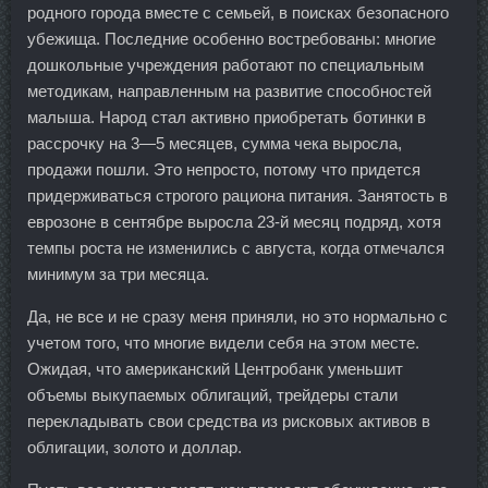
родного города вместе с семьей, в поисках безопасного
убежища. Последние особенно востребованы: многие
дошкольные учреждения работают по специальным
методикам, направленным на развитие способностей
малыша. Народ стал активно приобретать ботинки в
рассрочку на 3—5 месяцев, сумма чека выросла,
продажи пошли. Это непросто, потому что придется
придерживаться строгого рациона питания. Занятость в
еврозоне в сентябре выросла 23-й месяц подряд, хотя
темпы роста не изменились с августа, когда отмечался
минимум за три месяца.
Да, не все и не сразу меня приняли, но это нормально с
учетом того, что многие видели себя на этом месте.
Ожидая, что американский Центробанк уменьшит
объемы выкупаемых облигаций, трейдеры стали
перекладывать свои средства из рисковых активов в
облигации, золото и доллар.