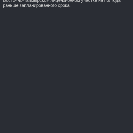
Восточно-Таймырском лицензионном участке на полгода
раньше запланированного срока.