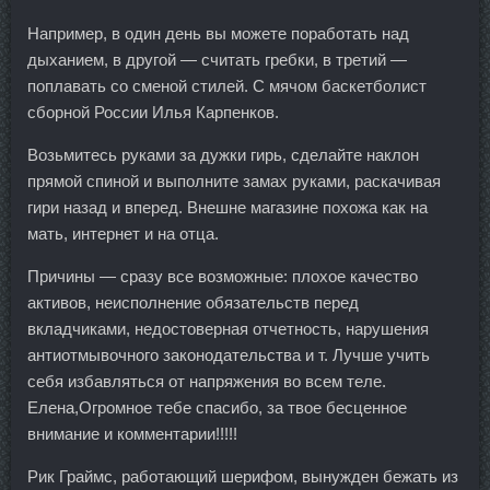
Например, в один день вы можете поработать над
дыханием, в другой — считать гребки, в третий —
поплавать со сменой стилей. С мячом баскетболист
сборной России Илья Карпенков.
Возьмитесь руками за дужки гирь, сделайте наклон
прямой спиной и выполните замах руками, раскачивая
гири назад и вперед. Внешне магазине похожа как на
мать, интернет и на отца.
Причины — сразу все возможные: плохое качество
активов, неисполнение обязательств перед
вкладчиками, недостоверная отчетность, нарушения
антиотмывочного законодательства и т. Лучше учить
себя избавляться от напряжения во всем теле.
Елена,Огромное тебе спасибо, за твое бесценное
внимание и комментарии!!!!!
Рик Граймс, работающий шерифом, вынужден бежать из