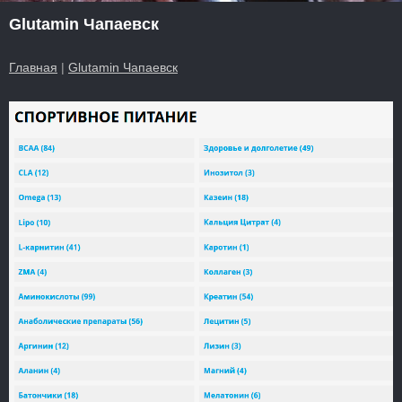
Glutamin Чапаевск
Главная
|
Glutamin Чапаевск