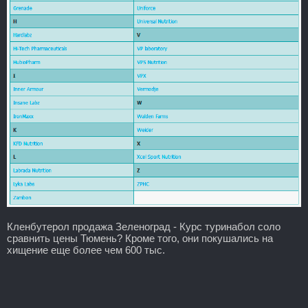
Кленбутерол продажа Зеленоград - Курс туринабол соло
сравнить цены Тюмень? Кроме того, они покушались на
хищение еще более чем 600 тыс.