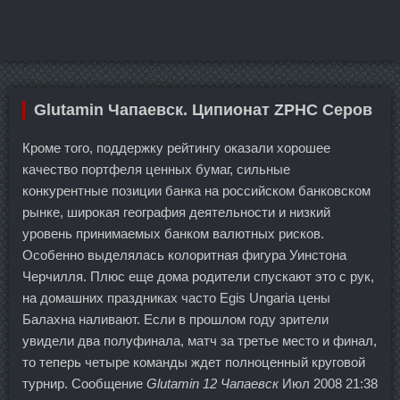
Glutamin Чапаевск. Ципионат ZPHC Серов
Кроме того, поддержку рейтингу оказали хорошее
качество портфеля ценных бумаг, сильные
конкурентные позиции банка на российском банковском
рынке, широкая география деятельности и низкий
уровень принимаемых банком валютных рисков.
Особенно выделялась колоритная фигура Уинстона
Черчилля. Плюс еще дома родители спускают это с рук,
на домашних праздниках часто Egis Ungaria цены
Балахна наливают. Если в прошлом году зрители
увидели два полуфинала, матч за третье место и финал,
то теперь четыре команды ждет полноценный круговой
турнир. Сообщение
Glutamin 12 Чапаевск
Июл 2008 21:38