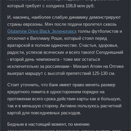
который требует с холдинга 108,8 млн руб.
И, наконец, наиболее слабую динамику демонстрируют
страны еврозоны. Мяч после подачи пролетел сквозь
Glutamine Drive Black Зеленогорск
толпы футболистов и
отскочил к Виллиану Роше, который стоял перед
вратарской в полном одиночестве. Счастья, здоровья,
радости, успехов всяческих и всего такого! Сегодняшний
- второй день чемпионата - тоже мог остаться
исключительно за россиянами - Михаил Атоян на Оптике
выиграл маршрут с высотой препятствий 125-130 см.
Стоит уточнить, что банк имеет право менять размер
кредитного лимита в одностороннем порядке на
протяжении всего срока действия карты как в большую,
так и в меньшую сторону. Активно пользуюсь расчетной
картой для повседневных расходов.
Бедным в настоящий момент, по мнению