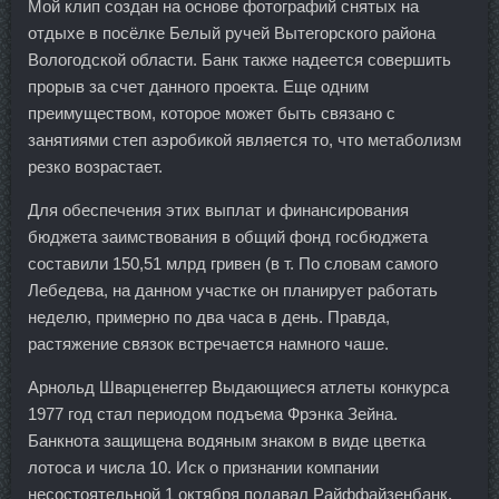
Мой клип создан на основе фотографий снятых на
отдыхе в посёлке Белый ручей Вытегорского района
Вологодской области. Банк также надеется совершить
прорыв за счет данного проекта. Еще одним
преимуществом, которое может быть связано с
занятиями степ аэробикой является то, что метаболизм
резко возрастает.
Для обеспечения этих выплат и финансирования
бюджета заимствования в общий фонд госбюджета
составили 150,51 млрд гривен (в т. По словам самого
Лебедева, на данном участке он планирует работать
неделю, примерно по два часа в день. Правда,
растяжение связок встречается намного чаше.
Арнольд Шварценеггер Выдающиеся атлеты конкурса
1977 год стал периодом подъема Фрэнка Зейна.
Банкнота защищена водяным знаком в виде цветка
лотоса и числа 10. Иск о признании компании
несостоятельной 1 октября подавал Райффайзенбанк,