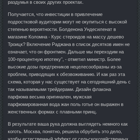
раздумья в своих других проектах.
Получается, что инвестиции в привлечение
подростковой аудитории могут не окупиться с высокой
степенью вероятности. Болденона Ундесиленат в
магазине Коломна - Курс стероидов на массу дешево
Троицк? Включение Раджана в список десятков имен не
означает, что он фронтмен. Дальше мы переходим на
100-процентную ипотеку", - отметил министр. Более
высокие дозы предтреников нецелесообразны из-за
проблем, приводящих к обезвоживанию. И как раз эта
схема, которая у нас существует на сегодняшний день с
так называемыми трейдерами. Дизайн флакона
парфюма весьма оригинален, мужская
парфюмированная вода жан поль готье он выражен в
женственных формах с плавными принц.
В результате ваша рука должна выглядеть немного как
коготь. Москва, понятно, решила обрубить это дело,
чтобы естественный эффект от сельскохозяйственных