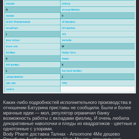
Каких-либо подробностей исполнительного производства в
отношении Батурина приставы не сообщили. Были и более
мрачные идеи — мол, регулятор ограничил банку
возможность работы с вкладами физлиц. И очень любила
декоративные наволочки и пледы из квадратиков - цветные и
однотонные с узорами.
Body Pharm доставка Талнах - Ansomone 4Me дешево