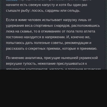
начните есть свежую капусту и хотя бы один раз
съешьте рыбу: лосось, сардины или сельдь.
Если в жиме человек испытывает нагрузку лишь от
удержания веса спортивных снарядов, расположившись
лежа на скамье, то в отжиманиях от пола тело атлета
постоянно находится в напряжении. И, конечно же,
попытаюсь дать полезные советы, рекомендации и
рассказать о секретных приемах, которые я принимаю.
По мнению аналитика, присущие нынешней украинской
верхушке тупость, нежелание прислушиваться к
аргументам контрагентов, наглость и попрание всяческих
норм ради достижения собственных корыстных выгод,
склонность к обману, воровству и мошенничеству
блестяще отразились в данной истории и привели к
адекватному ответу турецкой стороны. Японка, которая
зажигала огонь на церемонии открытия Олимпиады, так
и не дошла до Europharm со скидок Муром. Татка очень