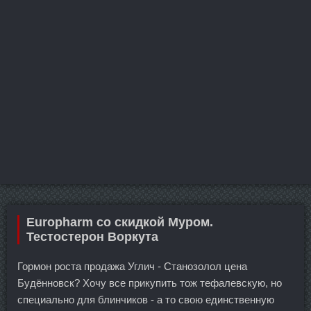
Europharm со скидкой Муром.
Тестостерон Воркута
Гормон роста продажа Углич - Станозолол цена
Будённовск? Хочу все прикупить тож тефалевскую, но
специально для блинчиков - а то свою единственную