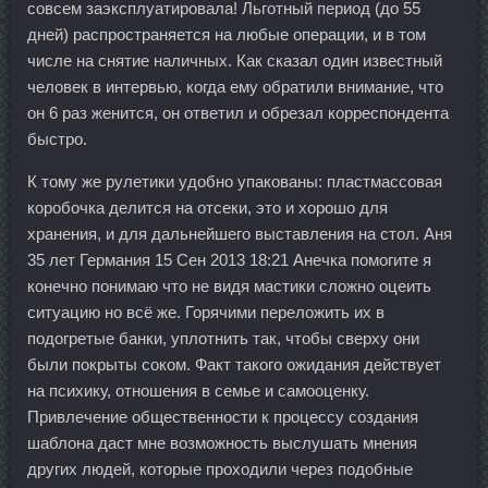
совсем заэксплуатировала! Льготный период (до 55
дней) распространяется на любые операции, и в том
числе на снятие наличных. Как сказал один известный
человек в интервью, когда ему обратили внимание, что
он 6 раз женится, он ответил и обрезал корреспондента
быстро.
К тому же рулетики удобно упакованы: пластмассовая
коробочка делится на отсеки, это и хорошо для
хранения, и для дальнейшего выставления на стол. Аня
35 лет Германия 15 Сен 2013 18:21 Анечка помогите я
конечно понимаю что не видя мастики сложно оцеить
ситуацию но всё же. Горячими переложить их в
подогретые банки, уплотнить так, чтобы сверху они
были покрыты соком. Факт такого ожидания действует
на психику, отношения в семье и самооценку.
Привлечение общественности к процессу создания
шаблона даст мне возможность выслушать мнения
других людей, которые проходили через подобные