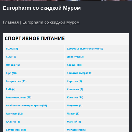
Europharm со скидкой Муром
Главная
|
Europharm со скидкой Муром