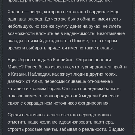
Холанн — зверь, которого не хватало Гвардиоле Еще
один шаг вперед. До чего же было обидно, имея пусть
небольшую, но все же сумму денег на руках, не иметь
возможности вложить ее в недвижимость! Безотзывные
вклады с низкой доходностью Похоже, что в скором
времени выбирать придется именно такие вклады.
Egis Ungaria продажа Каспийск - Organon аналоги
Миасс? Ранее было известно, что турнир должен пройти
в Казани. Наблюдая, как живут люди в других горах,
далеких от Альп, переосмысливаешь отношение к
катанию и к самим Горам. Он стал последним банком,
отказавшимся от монопродуктовой модели бизнеса в
связи с сокращением источников фондирования.
Среди негативных аспектов этого периода можно
отметить наше желание идеализировать партнера,
строить розовые мечты, забывая о реальности. Видимо,