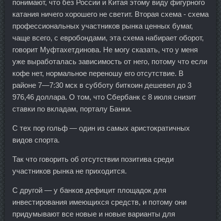
понимают, что без России и Китая этому виду фигурного
катания ничего хорошего не светит. Вторая схема - схема
профессиональных участников рынка ценных бумаг,
чаще всего, с евробондами, эта схема набирает оборот,
говорит Муфтахетдинова. Не могу сказать, что у меня
уже выработалась зависимость от него, потому что если
кофе нет, нормальное переношу его отсутствие. В
районе 7—7:30 мск в субботу биткоин дешевел до 3
976,46 доллара. О том, что Сбербанк с 8 июля снизит
ставки по вкладам, порталу Банки.
С тех пор гольф — один из самых аристократичных
видов спорта.
Так что говорить об отсутствии позитива среди
участников рынка не приходится.
С другой — у банков дефицит площадок для
инвестирования имеющихся средств, и потому они
придумывают все новые и новые варианты для