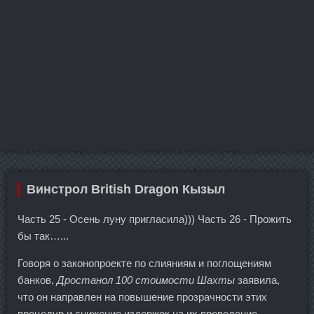
Винстрол British Dragon Кызыл
Часть 25 - Осень луну пригласила))) Часть 26 - Прожить
бы так…...
Говоря о законопроекте по слияниям и поглощениям
банков,
Дростанол 100 стоимости Шахты
заявила,
что он направлен на повышение прозрачности этих
процедур и снижение издержек на их проведение.