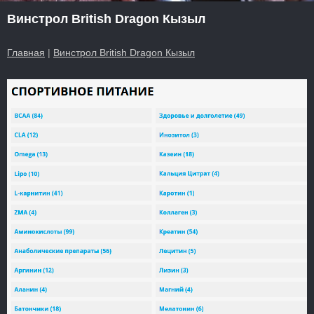
Винстрол British Dragon Кызыл
Главная
|
Винстрол British Dragon Кызыл