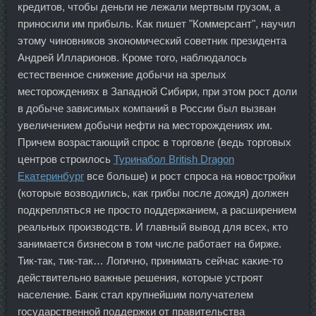
кредитов, чтобы деньги не лежали мертвым грузом, а
приносили им прибыль. Как пишет "Коммерсант", научил
этому чиновников экономический советник президента
Андрей Илларионов. Кроме того, наблюдалось
естественное снижение добычи на зрелых
месторождениях в Западной Сибири, при этом рост доли
в добыче зависимых компаний в России был вызван
увеличением добычи нефти на месторождениях им.
Причем возрастающий спрос в торговле (ведь торговых
центров строилось
Туринабол British Dragon
Екатеринбург
все больше) и рост спроса на новостройки
(которые возводились, как грибы после дождя) должен
подкрепляться не просто поддержанием, а расширением
реальных производств. И главный вывод для всех, кто
занимается бизнесом в том числе работает на бирже.
Тик-так, тик-так… Логично, принимать сейчас какие-то
действительно важные решения, которые устроят
население. Банк стал крупнейшим получателем
государственной поддержки от правительства