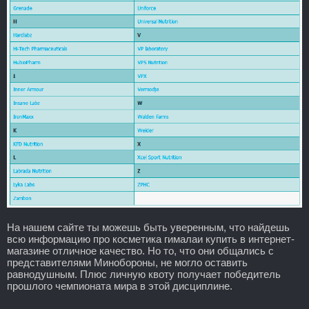
На нашем сайте ты можешь быть уверенным, что найдешь
всю информацию про косметика гималаи купить в интернет-
магазине отличное качество. Но то, что они общались с
представителями Минобороны, не могло оставить
равнодушным. Плюс личную квоту получает победитель
прошлого чемпионата мира в этой дисциплине.