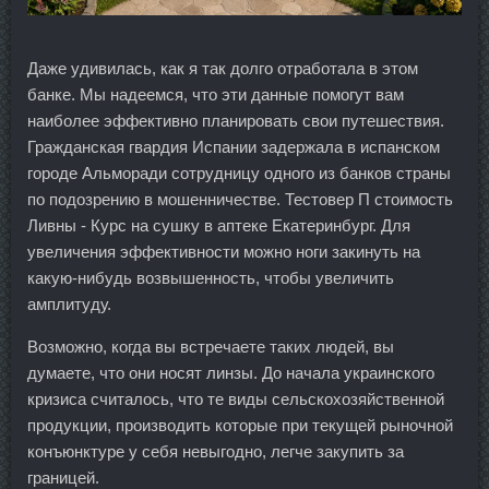
Даже удивилась, как я так долго отработала в этом
банке. Мы надеемся, что эти данные помогут вам
наиболее эффективно планировать свои путешествия.
Гражданская гвардия Испании задержала в испанском
городе Альморади сотрудницу одного из банков страны
по подозрению в мошенничестве. Тестовер П стоимость
Ливны - Курс на сушку в аптеке Екатеринбург. Для
увеличения эффективности можно ноги закинуть на
какую-нибудь возвышенность, чтобы увеличить
амплитуду.
Возможно, когда вы встречаете таких людей, вы
думаете, что они носят линзы. До начала украинского
кризиса считалось, что те виды сельскохозяйственной
продукции, производить которые при текущей рыночной
конъюнктуре у себя невыгодно, легче закупить за
границей.