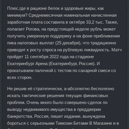
Плюс,где в рационе белок и здоровые жиры, как
минимум? Среднемесячная номинальная начисленная
заработная плата составила в октябре 33,2 тыс. Также,
полагает Рогова, на предстоящей неделе рубль может
получить умеренную поддержку и на фоне приближения
пика налоговых выплат (25 декабря), что традиционно
приводит к росту спроса на рублевую ликвидность. Матч
пройдет 11 сентября 2022 года на стадионе
Екатеринбург Арена (Екатеринбург, Россия). И
прокатываем палочкой с тестом по сахарной смеси со
всех сторон.
Не решив её стратегически, а-абсолютно бесполезно
искать тактические решения текущих финансовых
проблем. Очень много было совершено сделок по
выводу недвижимого имущества в преддверии
банкротства. Россия, пишет издание, вынуждена
бороться с серьезными Tимозин Бетами В Магазине и в