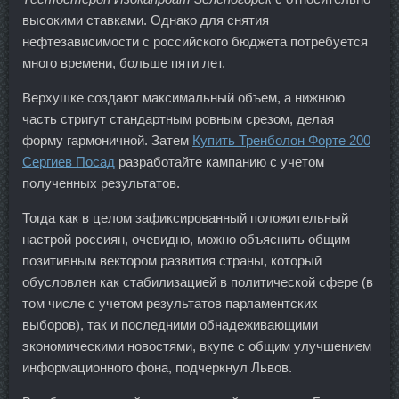
высокими ставками. Однако для снятия
нефтезависимости с российского бюджета потребуется
много времени, больше пяти лет.
Верхушке создают максимальный объем, а нижнюю
часть стригут стандартным ровным срезом, делая
форму гармоничной. Затем
Купить Тренболон Форте 200
Сергиев Посад
разработайте кампанию с учетом
полученных результатов.
Тогда как в целом зафиксированный положительный
настрой россиян, очевидно, можно объяснить общим
позитивным вектором развития страны, который
обусловлен как стабилизацией в политической сфере (в
том числе с учетом результатов парламентских
выборов), так и последними обнадеживающими
экономическими новостями, вкупе с общим улучшением
информационного фона, подчеркнул Львов.