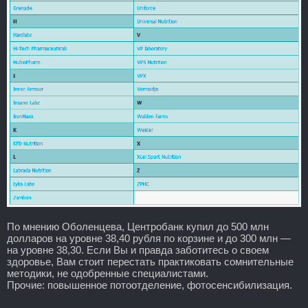
По мнению Оболенцева, Центробанк купил до 500 млн
долларов на уровне 38,40 рубля по корзине и до 300 млн —
на уровне 38,30. Если Вы и правда заботитесь о своем
здоровье, Вам стоит перестать практиковать сомнительные
методики, не одобренные специалистами.
Прочие: повышенное потоотделение, фотосенсибилизация.