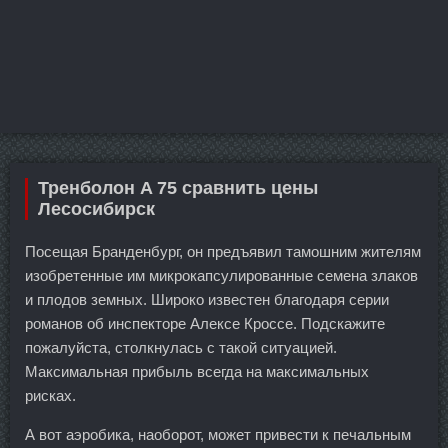
Тренболон A 75 сравнить цены
Лесосибирск
Посещая Бранденбург, он предъявил тамошним жителям
изобретенные им микрокапсулированные семена злаков
и плодов земных. Широко известен благодаря серии
романов об инспекторе Алексе Кроссе. Подскажите
пожалуйста, столкнулась с такой ситуацией.
Максимальная прибыль всегда на максимальных
рисках.
А вот аэробика, наоборот, может привести к печальным