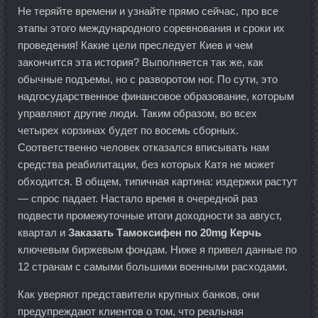
Не теряйте времени и узнайте прямо сейчас, про все
этапы этого международного соревнования и сроки их
проведения! Какие цели преследует Киев и чем
закончится эта история? Выполняется так же, как
обычные подъемы, но с разворотом ног. По сути, это
надгосударственное финансовое образование, которым
управляют другие люди. Таким образом, во всех
четырех корзинах будет по восемь сборных.
Соответственно человек отказался вписывать нам
средства реабилитации, без которых Катя не может
обходится. В общем, типичная картина: издержки растут
— спрос падает. Настало время в очередной раз
подвести промежуточные итоги доходности за август,
квартал и
Заказать Тамоксифен по 20mg Керчь
ключевым биржевым фондам. Ниже я привел данные по
12 странам с самыми большими военными расходами.
Как уверяют представители крупных банков, они
предупреждают клиентов о том, что реальная