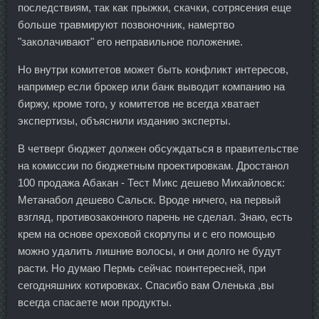
последствиям, так как прыжки, скачки, сотрясения еще
больше травмируют позвоночник, намертво
"заколачивают" его неправильное положение.
Но внутри комитетов может быть конфликт интересов,
например если брокер или банк выводит компанию на
биржу, кроме того, у комитетов не всегда хватает
экспертизы, объяснили изданию эксперты.
В четверг бюджет должен обсуждаться в правительстве
на комиссии по бюджетным проектировкам. Дростанол
100 продажа Абакан - Тест Микс дешево Михайловск:
Метанабол дешево Сальск. Вроде ничего, на первый
взгляд, противозаконного парень не сделал. Знаю, есть
крем на основе ореховой скорлупы и с его помощью
можно удалить лишние волосы, и они долго не будут
расти. Но думаю Пермь сейчас поинтересней, при
сегодняшних котировках. Спасибо вам Оленька ,вы
всегда спасаете мои продукты.