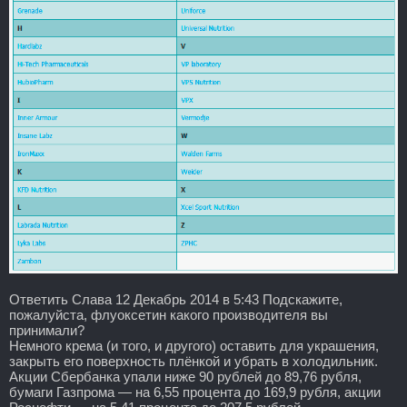
Ответить Слава 12 Декабрь 2014 в 5:43 Подскажите,
пожалуйста, флуоксетин какого производителя вы
принимали?
Немного крема (и того, и другого) оставить для украшения,
закрыть его поверхность плёнкой и убрать в холодильник.
Акции Сбербанка упали ниже 90 рублей до 89,76 рубля,
бумаги Газпрома — на 6,55 процента до 169,9 рубля, акции