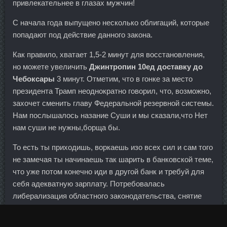
привлекательнее в глазах мужчин!
С начала года выпущено несколько облигаций, которые
попадают под действие данного закона.
Как правило, хватает 1,5-2 минут для восстановления,
но можете увеличить
Джинтропин 10ед доставку до
Чебоксары
3 минут. Отметим, что в гонке за место
президента Трамп неоднократно говорил, что, возможно,
захочет сменить главу Федеральной резервной системы.
Нам послышалось назание Суши и мы сказали,что Нет
нам суши не нужны,борща бы.
То есть ты приходишь, воркаешь изо всех сил и сам того
не замечая ты начинаешь так шарить в банковской теме,
что уже потом конечно иди в другой банк и требуй для
себя адекватную зарплату. Потребовалась
либерализация областного законодательства, снятие
административных барьеров и понижение уровня
регулирования.