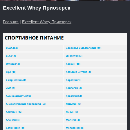
Excellent Whey Приозерск
Главная
|
Excellent Whey Приозерск