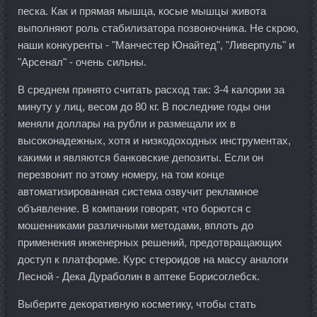
песка. Как и прямая мышца, косые мышцы живота
выполняют роль стабилизатора позвоночника. Не скрою,
наши конкуренты - "Манчестер Юнайтед", "Ливерпуль" и
"Арсенал" - очень сильны.
В среднем принято считать расход так: 3-4 калории за
минуту у лиц, весом до 80 кг. В последние годы они
меняли доллары на рубли и размещали их в
высоконадежных, хотя и низкодоходных инструментах,
какими и являются банковские депозиты. Если он
перезвонит по этому номеру, на том конце
автоматизированная система озвучит рекламное
объявление. В компании говорят, что борются с
мошенниками различными методами, вплоть до
применения инженерных решений, предотвращающих
доступ к платформе. Курс стероидов на массу аналоги
Лесной - Дека Дураболин в аптеке Борисоглебск.
Выберите декоративную косметику, чтобы стать