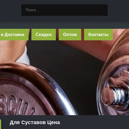
 и Доставка
Скидки
Оптом
Контакты
Для Суставов Цена