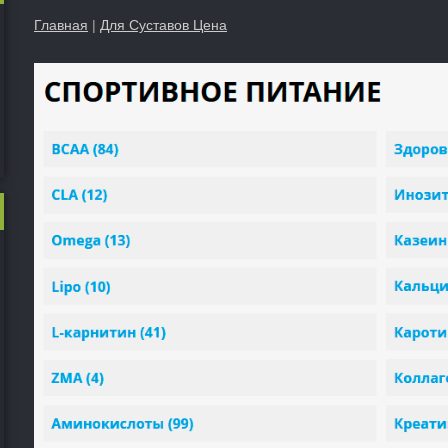
Главная
|
Для Суставов Цена