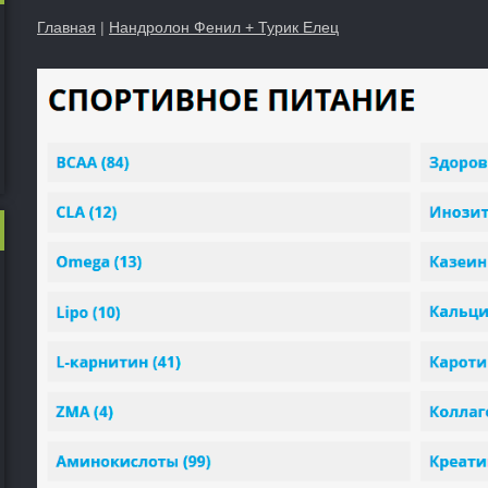
Главная
|
Нандролон Фенил + Турик Елец