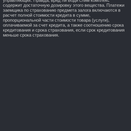
управляющих. Правда, вряд ли Боди слим комплекс
содержит достаточную дозировку этого вещества. Платежи
заемщика по страхованию предмета залога включаются в
расчет полной стоимости кредита в сумме,
пропорциональной части стоимости товара (услуги),
оплачиваемой за счет кредита, а также соотношению срока
кредитования и срока страхования, если срок кредитования
меньше срока страхования.