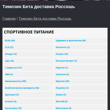
Tимозин Бета доставка Россошь
Главная
|
Tимозин Бета доставка Россошь