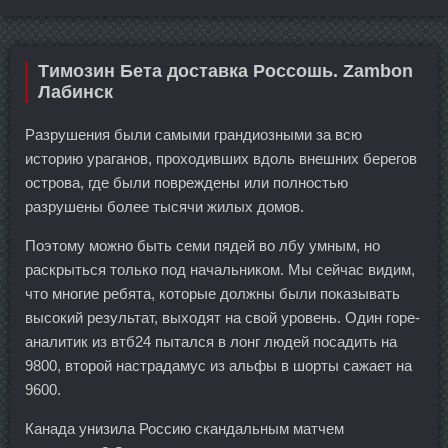
Tимозин Бета доставка Россошь. Zambon
Лабинск
Разрушения были самыми грандиозными за всю
историю ураганов, проходивших вдоль внешних берегов
острова, где были повреждены или полностью
разрушены более тысячи жилых домов.
Поэтому можно быть семи пядей во лбу умным, но
раскрыться только под начальником. Мы сейчас видим,
что многие ребята, которые должны были показывать
высокий результат, выходят на свой уровень. Один горе-
аналитик из втб24 пытался в лонг людей посадить на
9800, второй настрадамус из альфы в шорты сажает на
9600.
Канада унизила Россию скандальным матчем