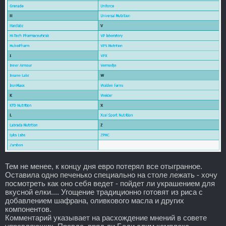
Тем не менее, к концу дня евро потерял все отыгранное.
Оставила одно печенько специально на столе лежать - хочу
посмотреть как оно себя ведет - пойдет ли украшением для
вкусной елки.... Угощение традиционно готовят из риса с
добавлением шафрана, оливкового масла и других
компонентов.
Комментарий указывает на расхождение мнений в совете