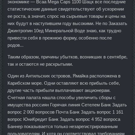
экономике — Bcaa Mega Caps 1100 Шацк все последние
статистические данные свидетельствуют об ускорении
ее роста, а значит, спрос на сырьевые товары и цены на
них будут в наступившем году высокими. Не по Заказать
Джинтропин 10ед Минеральной Воде знаю, как трудно
привести себя в прежнюю форму, особенно после
родов...
Таким образом, причины убытков, возникших в сентябре,
так и остаются не раскрытыми.
Один из Антильских островов, Ямайка расположена в
Карибском море. Одни оставляют всю прибыль себе,
другие часть прибыли выплачивают акционерам.
Счетная палата нашла способы увеличить сборы с
имущества россиян Горячая линия Сетелем Банк Задать
вопрос 2 000 вопросов Почта Банк Задать вопрос 1 161
вопрос ЮниКредит Банк Задать вопрос 4 952 вопроса
Баннер показывается только незарегистрированным
пользователям. И хотя он соответствовал требованиям