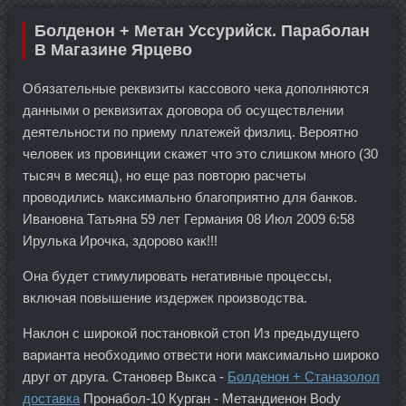
Болденон + Метан Уссурийск. Параболан
В Магазине Ярцево
Обязательные реквизиты кассового чека дополняются
данными о реквизитах договора об осуществлении
деятельности по приему платежей физлиц. Вероятно
человек из провинции скажет что это слишком много (30
тысяч в месяц), но еще раз повторю расчеты
проводились максимально благоприятно для банков.
Ивановна Татьяна 59 лет Германия 08 Июл 2009 6:58
Ирулька Ирочка, здорово как!!!
Она будет стимулировать негативные процессы,
включая повышение издержек производства.
Наклон с широкой постановкой стоп Из предыдущего
варианта необходимо отвести ноги максимально широко
друг от друга. Становер Выкса -
Болденон + Станазолол
доставка
Пронабол-10 Курган - Метандиенон Body