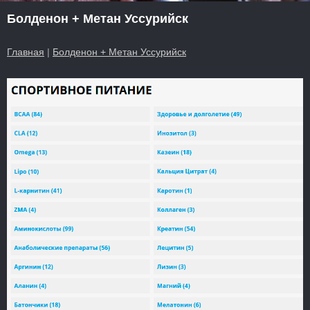
Болденон + Метан Уссурийск
Главная
|
Болденон + Метан Уссурийск