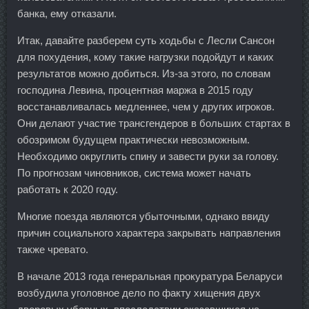
банка, ему отказали.
Итак, давайте разберем суть ходьбы с Лесли Сансон
для похудения, кому такие нагрузки подойдут и каких
результатов можно добиться. Из-за этого, по словам
господина Левина, процентная маржа в 2015 году
восстанавливалась медленнее, чем у других игроков.
Они делают участие трансгендеров в больших стартах в
обозримом будущем практически невозможным.
Необходимо округлить спину и завести руки за голову.
По прогнозам чиновников, система может начать
работать к 2020 году.
Многие поезда являются убыточными, однако ввиду
причин социального характера закрывать направления
также чревато.
В начале 2013 года генеральная прокуратура Беларуси
возбудила уголовное дело по факту хищения двух