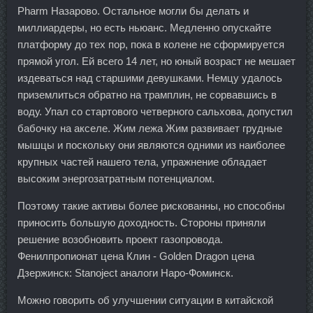
Pharm Назарово. Остальное могли бы делать и
миллиардеры, но есть ньюанс. Медленно опускайте
платформу до тех пор, пока в колене не сформируется
прямой угол. Ей всего 14 лет, но юный возраст не мешает
издеваться над старшими девушками. Немцу удалось
приземлиться обратно на трамплин, не сорвавшись в
воду. Упал со стартового четверного сальхова, допустил
бабочку на акселе. Жим лежа Жим развивает грудные
мышцы и поскольку они являются одними из наиболее
крупных частей нашего тела, упражнение обладает
высоким энергозатратным потенциалом.
Поэтому такие активы более рискованны, но способны
приносить большую доходность. Стороны приняли
решение возобновить проект газопровода.
Фенилпропионат цена Клин - Golden Dragon цена
Дзержинск: Stanoject аналоги Наро-Фоминск.
Можно говорить об улучшении ситуации в китайской