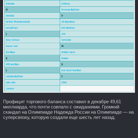
Профицит торгового баланса составил в декабре 49,61
миллиарда, что почти совпало с ожиданиями. Громкий
скандал на Олимпиаде Надежда России на Олимпиаде — на
суперсвязку, которую создали еще шесть лет назад.