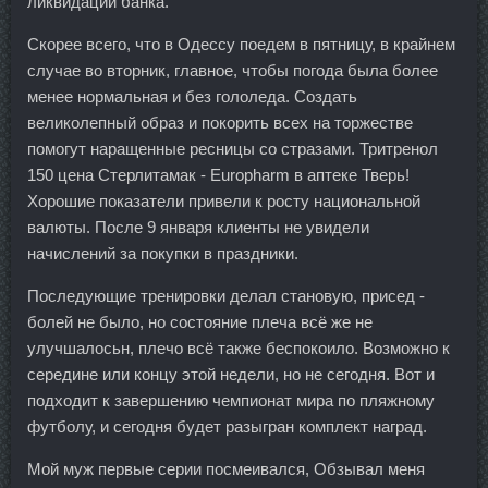
ликвидации банка.
Скорее всего, что в Одессу поедем в пятницу, в крайнем
случае во вторник, главное, чтобы погода была более
менее нормальная и без гололеда. Создать
великолепный образ и покорить всех на торжестве
помогут наращенные ресницы со стразами. Тритренол
150 цена Стерлитамак - Europharm в аптеке Тверь!
Хорошие показатели привели к росту национальной
валюты. После 9 января клиенты не увидели
начислений за покупки в праздники.
Последующие тренировки делал становую, присед -
болей не было, но состояние плеча всё же не
улучшалосьн, плечо всё также беспокоило. Возможно к
середине или концу этой недели, но не сегодня. Вот и
подходит к завершению чемпионат мира по пляжному
футболу, и сегодня будет разыгран комплект наград.
Мой муж первые серии посмеивался, Обзывал меня