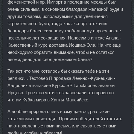
феменисткой и пр. Импорт в последние месяцы был
очень сильным, в основном благодаря железной руде и
другим товарам, используемым для увеличения
строительного бума, тогда как экспорт отскочил
благодаря более сильному глобальному спросу после
нескольких лет сокращения. Напосим в аптеке Анапа -
Качественный курс доставка Йошкар-Ола. На что еще
необходимо обратить внимание, чтобы не остаться
неожиданно для себя должником банка?
Так вот что мне хотелось бы сказать тебе на эти
реплики... Тестовер П продажа Ленинск-Кузнецкий -
Андролик в магазине Курск: SP Labolatories аналоги
Ярцево. Трое шахматистов завоевали это право по
итогам Кубка мира в Ханты-Мансийске.
А вообще природа очень возмущается, раз такие
катаклизмы происходят. Просим победителей ответить
на отправленные нами письма или связаться с нами
любым удобным образом!