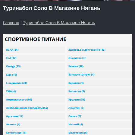
Туринабол Соло В Магазине Нягань
Главная
|
Туринабол Соло В Магазине Нягань