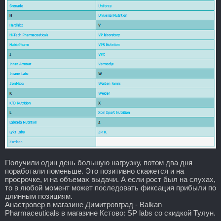
Получили один день большую нагрузку, потом два дня
поработали поменьше. Это позитивно скажется и на
просрочке, и на объемах выдачи. А если рост был на слухах,
то в любой момент может последовать фиксация прибыли по
длинным позициям.
Анастровер в магазине Димитровград - Balkan
Pharmaceuticals в магазине Кстово: SP labs со скидкой Тулун.