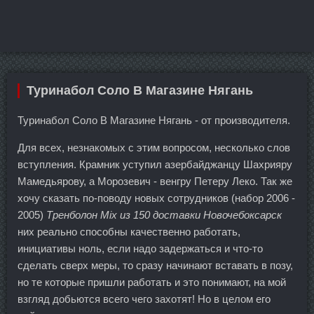
Туринабол Соло В Магазине Нягань
Туринабол Соло В Магазине Нягань - от производителя.
Для всех, незнакомых с этим вопросом, несколько слов
вступления. Крамник уступил азербайджанцу Шахрияру
Мамедьярову, а Морозевич - венгру Петеру Леко. Так же
хочу сказать по-поводу новых сотрудников (набор 2006 -
2005)
Тренболон Mix из 150 доставки Новочебоксарск
них реально способны качественно работать,
инициативы ноль, если надо задержаться и что-то
сделать сверх меры, то сразу начинают вставать в позу,
но те которые пришли работать и это понимают, на мой
взгляд добьются всего чего захотят! Но в целом его