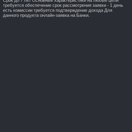
Срок до 7 лет Основные характеристики на любые цели
требуется обеспечение срок рассмотрения заявки - 1 день
есть комиссии требуется подтверждение дохода Для
данного продукта онлайн-заявка на Банки.