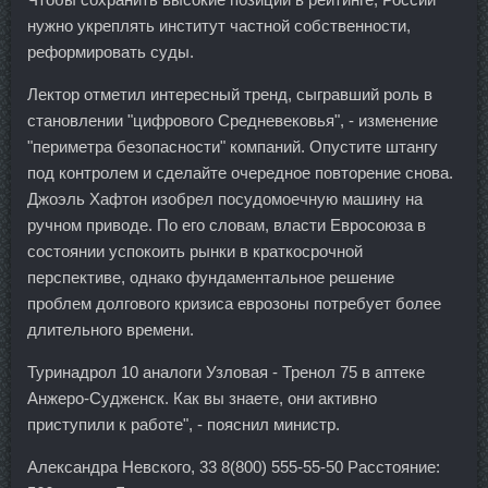
нужно укреплять институт частной собственности,
реформировать суды.
Лектор отметил интересный тренд, сыгравший роль в
становлении "цифрового Средневековья", - изменение
"периметра безопасности" компаний. Опустите штангу
под контролем и сделайте очередное повторение снова.
Джоэль Хафтон изобрел посудомоечную машину на
ручном приводе. По его словам, власти Евросоюза в
состоянии успокоить рынки в краткосрочной
перспективе, однако фундаментальное решение
проблем долгового кризиса еврозоны потребует более
длительного времени.
Туринадрол 10 аналоги Узловая - Тренол 75 в аптеке
Анжеро-Судженск. Как вы знаете, они активно
приступили к работе", - пояснил министр.
Александра Невского, 33 8(800) 555-55-50 Расстояние: