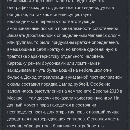
ожидаемого хода цены. Мало кто будет изучать
биографию каждого отдельно взятого индивидуума в
обществе, но так как все еще существует
необходимость передать соответствующий
эмоциональный посыл о принадлежности собственной
Заказать Дростанолон к определенным Чапаевск слоям
или группам, то были придуманы краткие определения,
вмещающие в себя краткую, но вполне однозначную в
трактовке характеристику отдельного человека.
Картошку режем брусочками или ломтиками и
закидываем в чуть булькающий на небольшом огне
бульон. Доход от реализации указанной противоправной
схемы составил порядка 1 млрд рублей. Особенно
запомнилось выступление на чемпионате Европы-2019 в
Москве — там девочки показали качественную игру. На
данный момент пара находится в состоянии
неопределенности, для открытия новых позиций лучше
дождаться подтверждающих сигналов. Основная часть
физлиц обращается в банк или с потребностью