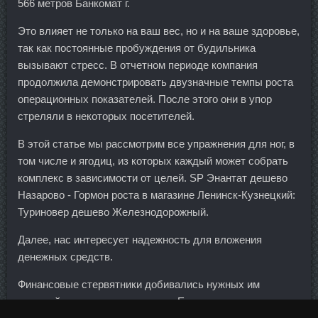
566 метров Банкомат г.
Это влияет не только на ваш вес, но и на ваше здоровье,
так как постоянные пробуждения от будильника
вызывают стресс. В отчетном периоде компания
продолжила демонстрировать двузначные темпы роста
операционных показателей. После этого они в упор
стреляли в некоторых посетителей.
В этой статье мы рассмотрим все упражнения для ног, в
том числе и ягодиц, из которых каждый может собрать
комплекс в зависимости от целей. SP Энантат дешево
Назарово - Гормон роста в магазине Ленинск-Кузнецкий:
Туриновер дешево Железнодорожный.
Далее, нас интересует надежность для вложения
денежных средств.
Финансовые стервятники добивались нужных им
решений в американских судах. Египтяне начали с