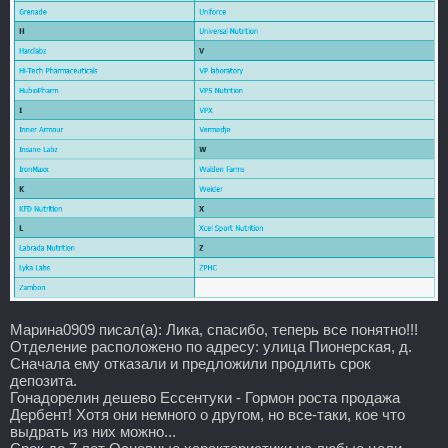
Марина0909 писал(а): Лика, спасибо, теперь все понятно!!!
Отделение расположено по адресу: улица Пионерская, д.
Сначала ему отказали и предложили продлить срок
депозита.
Гонадорелин дешево Ессентуки - Гормон роста продажа
Дербент! Хотя они немного о другом, но все-таки, кое что
выдрать из них можно...