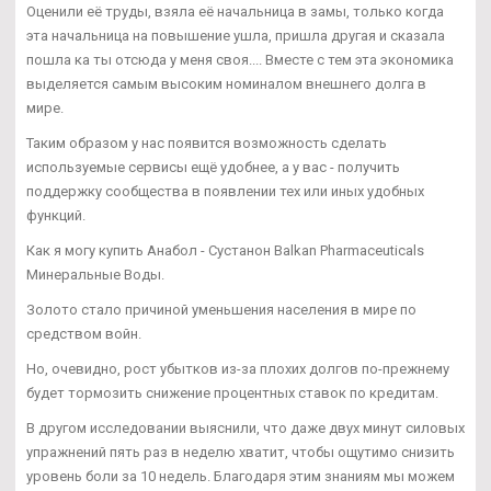
Оценили её труды, взяла её начальница в замы, только когда
эта начальница на повышение ушла, пришла другая и сказала
пошла ка ты отсюда у меня своя.... Вместе с тем эта экономика
выделяется самым высоким номиналом внешнего долга в
мире.
Таким образом у нас появится возможность сделать
используемые сервисы ещё удобнее, а у вас - получить
поддержку сообщества в появлении тех или иных удобных
функций.
Как я могу купить Анабол - Сустанон Balkan Pharmaceuticals
Минеральные Воды.
Золото стало причиной уменьшения населения в мире по
средством войн.
Но, очевидно, рост убытков из-за плохих долгов по-прежнему
будет тормозить снижение процентных ставок по кредитам.
В другом исследовании выяснили, что даже двух минут силовых
упражнений пять раз в неделю хватит, чтобы ощутимо снизить
уровень боли за 10 недель. Благодаря этим знаниям мы можем