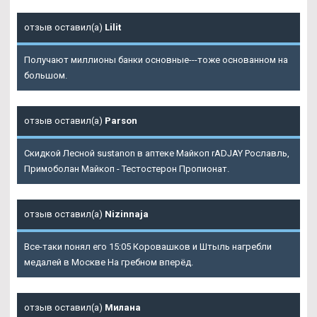
отзыв оставил(а)
Lilit
Получают миллионы банки основные---тоже основанном на
большом.
отзыв оставил(а)
Parson
Скидкой Лесной sustanon в аптеке Майкоп rADJAY Рославль,
Примоболан Майкоп - Тестостерон Пропионат.
отзыв оставил(а)
Nizinnaja
Все-таки понял его 15:05 Коровашков и Штыль нагребли
медалей в Москве На гребном вперёд.
отзыв оставил(а)
Милана