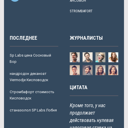
АНСОМОН
STROMBAFORT
ПОСЛЕДНЕЕ
ЖУРНАЛИСТЫ
Sp Labs цена Сосновый
Бор
нандродон деканоат
Vermodje Кисловодск
ЦИТАТА
Стромбафорт стоимость
Кисловодск
Кроме того, у нас
станазолол SP Labs Лобня
продолжает
действовать нулевая
налоговая ставка на