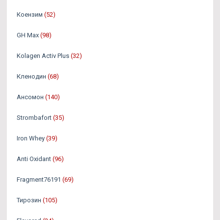
Коензим
(52)
GH Max
(98)
Kolagen Activ Plus
(32)
Кленодин
(68)
Ансомон
(140)
Strombafort
(35)
Iron Whey
(39)
Anti Oxidant
(96)
Fragment76191
(69)
Тирозин
(105)