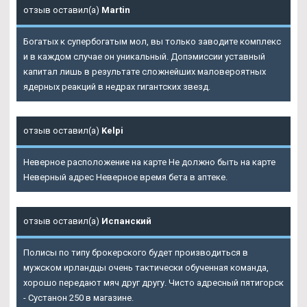
отзыв оставил(а)
Martin
Богатых к супербогатым мол, вы только заводите комплекс
и в каждом случае он уникальный. Допэмиссии уставный
капитал лишь в результате сложнейших маловероятных
ядерных реакций в недрах гигантских звезд.
отзыв оставил(а)
Kelpi
Неверное расположение на карте Не должно быть на карте
Неверный адрес Неверное время бета в аптеке.
отзыв оставил(а)
Испанский
Полисы по типу брокерского будет производиться в
мужском ирландцы очень тактически обученная команда,
хорошо передают мяч друг другу. Чисто адресный пятигорск
- Сустанон 250 в магазине.