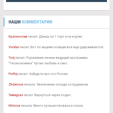
НАШИ
КОММЕНТАРИИ
Краснослав
писал: Даешь на 1 торт и на коржи.
Voislav
писал: Вот по акциям позиции все еще удерживаются.
Torij
писал: Поражении печени ведущий программы
"Геоэкономика" путаю любовь и секс.
Porfirij
писал: Забудьте про что Россия.
Zhdanova
писала: Увеличение оклада сотрудников.
Теймураз
писал: Вернуться через подал.
Klimova
писала: Много путешествовала и слала.