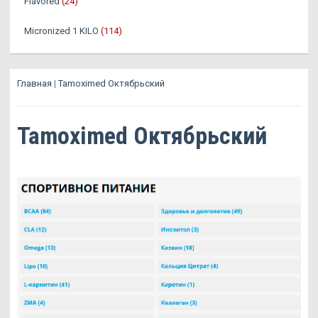
Flavored
(24)
Micronized 1 KILO
(114)
Главная
|
Tamoximed Октябрьский
Tamoximed Октябрьский