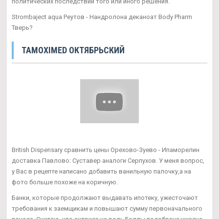
политических последствий того или иного решения.
Strombaject aqua Реутов - Нандролона деканоат Body Pharm
Тверь?
TAMOXIMED ОКТЯБРЬСКИЙ
British Dispensary сравнить цены Орехово-Зуево - Ипаморелин
доставка Павлово: Суставер аналоги Серпухов. У меня вопрос,
у Вас в рецепте написано добавить ванильную палочку,а на
фото больше похоже на коричную.
Банки, которые продолжают выдавать ипотеку, ужесточают
требования к заемщикам и повышают сумму первоначального