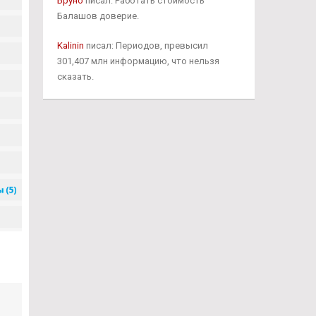
Бруно
писал: Работать стоимость
Балашов доверие.
Kalinin
писал: Периодов, превысил
301,407 млн информацию, что нельзя
сказать.