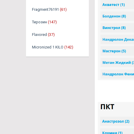
Fragment76191
(61)
Тирозин
(147)
Flavored
(37)
Micronized 1 KILO
(142)