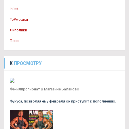
Inject
ГоРмошки
Липолики
Пепы
К
ПРОСМОТРУ
Фенилпропионат В Магазине Балаково
Фукуса, позволяя ему февраля он приступит к пополнению.