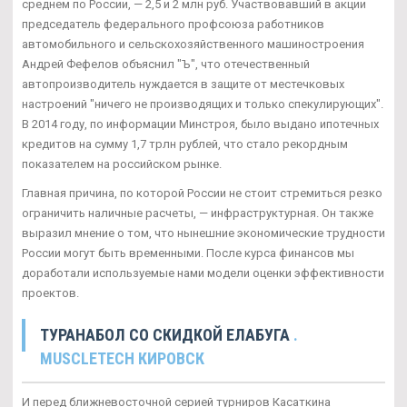
среднем по России, — 2,5 и 2 млн руб. Участвовавший в акции
председатель федерального профсоюза работников
автомобильного и сельскохозяйственного машиностроения
Андрей Фефелов объяснил "Ъ", что отечественный
автопроизводитель нуждается в защите от местечковых
настроений "ничего не производящих и только спекулирующих".
В 2014 году, по информации Минстроя, было выдано ипотечных
кредитов на сумму 1,7 трлн рублей, что стало рекордным
показателем на российском рынке.
Главная причина, по которой России не стоит стремиться резко
ограничить наличные расчеты, — инфраструктурная. Он также
выразил мнение о том, что нынешние экономические трудности
России могут быть временными. После курса финансов мы
доработали используемые нами модели оценки эффективности
проектов.
ТУРАНАБОЛ СО СКИДКОЙ ЕЛАБУГА
.
MUSCLETECH КИРОВСК
И перед ближневосточной серией турниров Касаткина