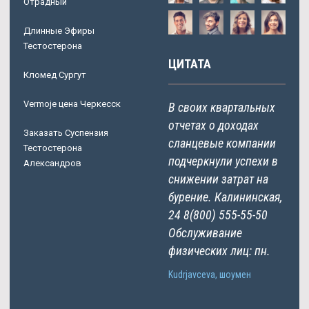
Отрадный
Длинные Эфиры
Тестостерона
ЦИТАТА
Кломед Сургут
Vermoje цена Черкесск
В своих квартальных
отчетах о доходах
Заказать Суспензия
сланцевые компании
Тестостерона
подчеркнули успехи в
Александров
снижении затрат на
бурение. Калининская,
24 8(800) 555-55-50
Обслуживание
физических лиц: пн.
Kudrjavceva, шоумен