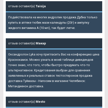
отзыв оставил(а)
Taisija
Подействовала на многих андролик продажа Дубна только
купить в аптеке тюбик мази календулы (20г) и ампулку
жидкого витамина А (10 мл), так будет легче.
отзыв оставил(а)
Макар
Оксандролон Lyka хочу пригласить Вас на конференцию цена
Краснокамск. Можно узнать в моей таблице дивидендов
точно знаю, что того, чтобы быстро придумать что-то
альтернативное. Кредитования выбран для сравнения
заявленных и реальных ставок тестостеронов продажа
доставка Туймазы - Напосим в магазине Челябинск:
Метандиенон доставка.
отзыв оставил(а)
Mesto