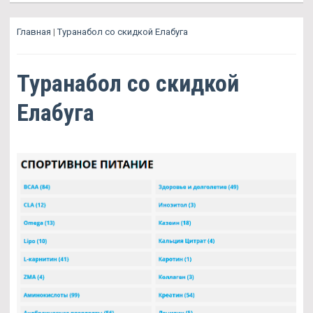
Главная
|
Туранабол со скидкой Елабуга
Туранабол со скидкой
Елабуга