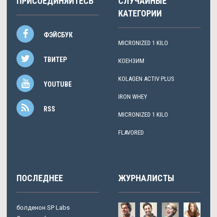
ПРИСОЕДИНЯЙТЕСЬ
СЛУЧАЙНЫЕ
КАТЕГОРИИ
ФЭЙСБУК
MICRONIZED 1 KILO
ТВИТЕР
КОЕНЗИМ
KOLAGEN ACTIV PLUS
YOUTUBE
IRON WHEY
RSS
MICRONIZED 1 KILO
FLAVORED
ПОСЛЕДНЕЕ
ЖУРНАЛИСТЫ
болденон SP Labs