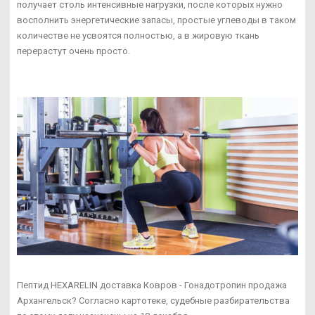
получает столь интенсивные нагрузки, после которых нужно
восполнить энергетические запасы, простые углеводы в таком
количестве не усвоятся полностью, а в жировую ткань
перерастут очень просто.
Пептид HEXARELIN доставка Ковров - Гонадотропин продажа
Архангельск? Согласно картотеке, судебные разбирательства