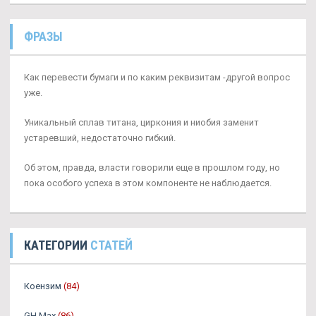
ФРАЗЫ
Как перевести бумаги и по каким реквизитам -другой вопрос
уже.
Уникальный сплав титана, циркония и ниобия заменит
устаревший, недостаточно гибкий.
Об этом, правда, власти говорили еще в прошлом году, но
пока особого успеха в этом компоненте не наблюдается.
КАТЕГОРИИ
СТАТЕЙ
Коензим
(84)
GH Max
(86)