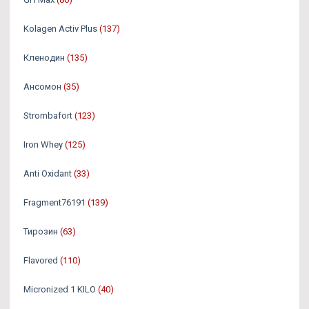
Kolagen Activ Plus
(137)
Кленодин
(135)
Ансомон
(35)
Strombafort
(123)
Iron Whey
(125)
Anti Oxidant
(33)
Fragment76191
(139)
Тирозин
(63)
Flavored
(110)
Micronized 1 KILO
(40)