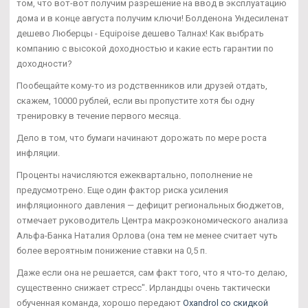
том, что вот-вот получим разрешение на ввод в эксплуатацию
дома и в конце августа получим ключи! Болденона Ундесиленат
дешево Люберцы - Equipoise дешево Талнах! Как выбрать
компанию с высокой доходностью и какие есть гарантии по
доходности?
Пообещайте кому-то из родственников или друзей отдать,
скажем, 10000 рублей, если вы пропустите хотя бы одну
тренировку в течение первого месяца.
Дело в том, что бумаги начинают дорожать по мере роста
инфляции.
Проценты начисляются ежеквартально, пополнение не
предусмотрено. Еще один фактор риска усиления
инфляционного давления — дефицит региональных бюджетов,
отмечает руководитель Центра макроэкономического анализа
Альфа-Банка Наталия Орлова (она тем не менее считает чуть
более вероятным понижение ставки на 0,5 п.
Даже если она не решается, сам факт того, что я что-то делаю,
существенно снижает стресс". Ирландцы очень тактически
обученная команда, хорошо передают
Oxandrol со скидкой