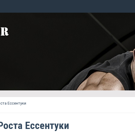
ста Ессентуки
Роста Ессентуки