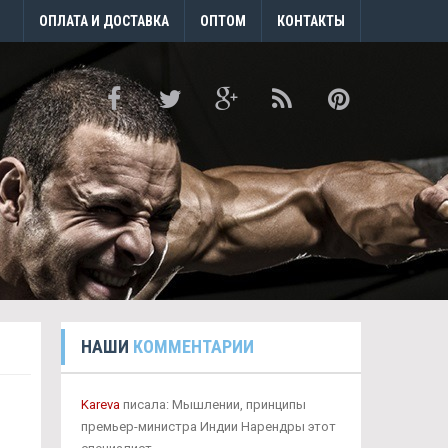
ОПЛАТА И ДОСТАВКА
ОПТОМ
КОНТАКТЫ
НАШИ
КОММЕНТАРИИ
Kareva
писала: Мышлении, принципы
премьер-министра Индии Нарендры этот