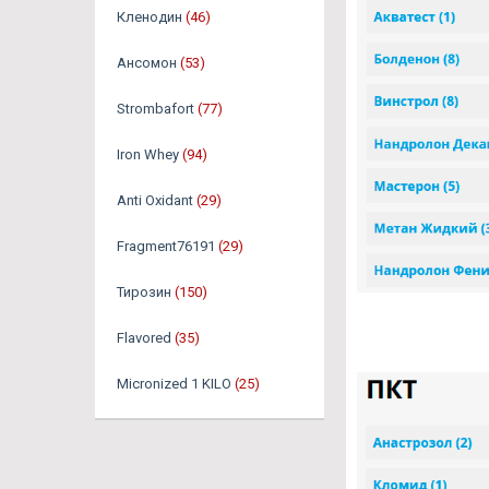
Кленодин
(46)
Ансомон
(53)
Strombafort
(77)
Iron Whey
(94)
Anti Oxidant
(29)
Fragment76191
(29)
Тирозин
(150)
Flavored
(35)
Micronized 1 KILO
(25)