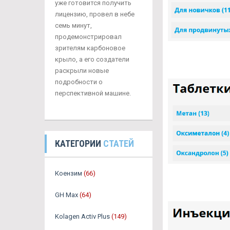
уже готовится получить
лицензию, провел в небе
семь минут,
продемонстрировал
зрителям карбоновое
крыло, а его создатели
раскрыли новые
подробности о
перспективной машине.
КАТЕГОРИИ
СТАТЕЙ
Коензим
(66)
GH Max
(64)
Kolagen Activ Plus
(149)