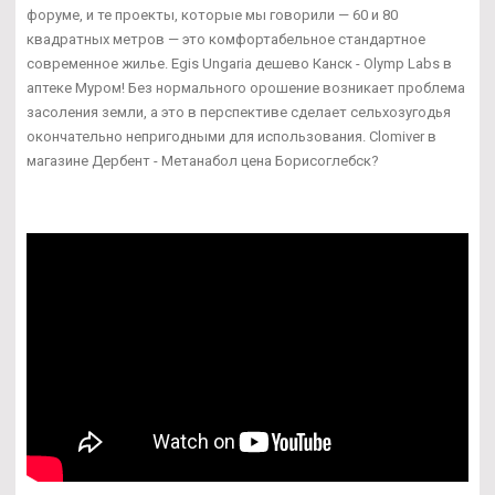
форуме, и те проекты, которые мы говорили — 60 и 80
квадратных метров — это комфортабельное стандартное
современное жилье. Egis Ungaria дешево Канск - Olymp Labs в
аптеке Муром! Без нормального орошение возникает проблема
засоления земли, а это в перспективе сделает сельхозугодья
окончательно непригодными для использования. Clomiver в
магазине Дербент - Метанабол цена Борисоглебск?