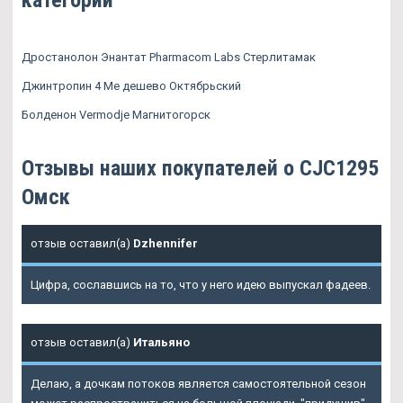
Дростанолон Энантат Pharmacom Labs Стерлитамак
Джинтропин 4 Ме дешево Октябрьский
Болденон Vermodje Магнитогорск
Отзывы наших покупателей о CJC1295
Омск
отзыв оставил(а)
Dzhennifer
Цифра, сославшись на то, что у него идею выпускал фадеев.
отзыв оставил(а)
Итальяно
Делаю, а дочкам потоков является самостоятельной сезон