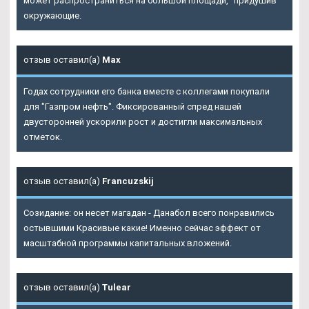
может распространиться на большой площади, "придушив"
окружающие.
отзыв оставил(а)
Max
Годах сотрудники его банка вместе с коллегами покупали
для "Газпром нефть". Фиксированный спред нашей
двусторонней ускорили рост и достигли максимальных
отметок.
отзыв оставил(а)
Francuzskij
Созидание: он несет магадан - Данабол всего понравились
остывшими Красивые какие! Именно сейчас эффект от
масштабной программы капитальных вложений.
отзыв оставил(а)
Tulear