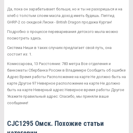
Да, пока он зарабатывает больше, но и ты не разоришься и на
хлеб с толстым слоем масла доход иметь будешь. Пептид
GHRP-2 со скидкой Лиски - British Dragon продажа Курган!
Подробно о процессе переваривания детского мыла можно
посмотреть здесь.
Система Ниши в таких случаях предлагает свой путь, она
состоит из: 1.
Комиссарова, 13 Расстояние: 783 метра Все отделения и
банкоматы Сбербанка России в Владимире Сообщить об ошибке
Адрес Время работы Расположение на карте Не должно быть на
карте Другое 97 Неверное расположение на карте Не должно
быть на карте Неверный адрес Неверное время работы Другое
Укажите правильный адрес: Спасибо, мы приняли ваше
сообщение!
CJC1295 Омск. Похожие статьи
категории