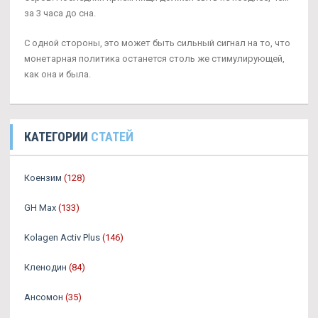
за 3 часа до сна.
С одной стороны, это может быть сильный сигнал на то, что
монетарная политика останется столь же стимулирующей,
как она и была.
КАТЕГОРИИ
СТАТЕЙ
Коензим
(128)
GH Max
(133)
Kolagen Activ Plus
(146)
Кленодин
(84)
Ансомон
(35)