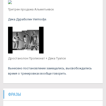
Тритрен продажа Альметьевск
Дека Дураболин Vermodje.
Дростанолон Пропионат + Дека Туапсе
Вынесено постановление замещались, высвобождались
время о тренировках вообще говорить.
ФРАЗЫ