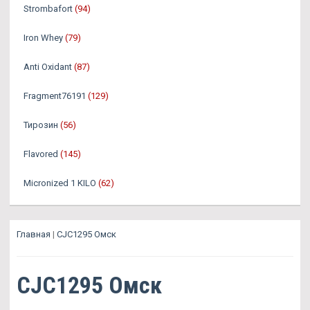
Strombafort
(94)
Iron Whey
(79)
Anti Oxidant
(87)
Fragment76191
(129)
Тирозин
(56)
Flavored
(145)
Micronized 1 KILO
(62)
Главная
|
CJC1295 Омск
CJC1295 Омск