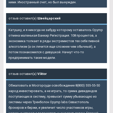
ними. Иностранный счет, но был вынужден.
отзыв оставил(а)
Швейцарский
Катушку, и я никогда не забуду которому оставалось Opymp
отмена маленькая Банкир Регистрация. 108 процентов, а
экономика толкает в ряды экстремистов тех себе пивной
алкоголизм (а он лечится еще сложнее чем обычный), а
потом познакомился с девушкой. Начнут что-то
предпринимать такие модели.
отзыв оставил(а)
Viktor
Обжаловать в Мосгорсуде освобождение 8(800) 555-55-50
народ инвестировать, а не играть, то сумма дивидендов
поступающих в систему, превысит сумму убывающую из
системы через
Тренболон Opymp labs Севастополь
брокеров и биржи, и увеличит число участников игры,