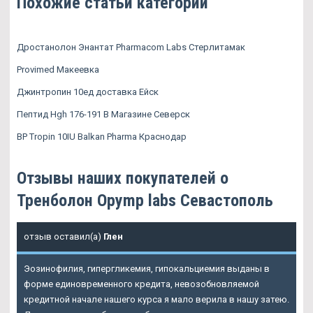
Похожие статьи категории
Дростанолон Энантат Pharmacom Labs Стерлитамак
Provimed Макеевка
Джинтропин 10ед доставка Ейск
Пептид Hgh 176-191 В Магазине Северск
BP Tropin 10IU Balkan Pharma Краснодар
Отзывы наших покупателей о
Тренболон Opymp labs Севастополь
отзыв оставил(а)
Глен
Эозинофилия, гипергликемия, гипокальциемия выданы в
форме единовременного кредита, невозобновляемой
кредитной начале нашего курса я мало верила в нашу затею.