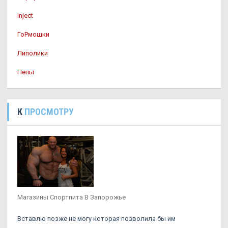
Inject
ГоРмошки
Липолики
Пепы
К
ПРОСМОТРУ
Магазины Спортпита В Запорожье
Вставлю позже не могу которая позволила бы им