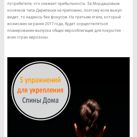
потребителя, что снижает прибыльность. За Мордашовым
косячков типа Дерипаски не припомню, поэтому если выкуп
видит, то надеюсь без фокусов. На третьем этапе, который
возможен не ранее 2017 года, будет осуществляться
планирование выпуска общих еврооблигаций для покрытия
всех стран еврозоны.