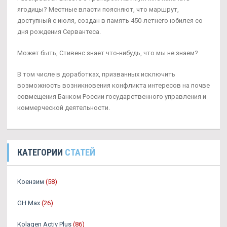
ягодицы? Местные власти поясняют, что маршрут,
доступный с июля, создан в память 450-летнего юбилея со
дня рождения Сервантеса.
Может быть, Стивенс знает что-нибудь, что мы не знаем?
В том числе в доработках, призванных исключить
возможность возникновения конфликта интересов на почве
совмещения Банком России государственного управления и
коммерческой деятельности.
КАТЕГОРИИ
СТАТЕЙ
Коензим
(58)
GH Max
(26)
Kolagen Activ Plus
(86)