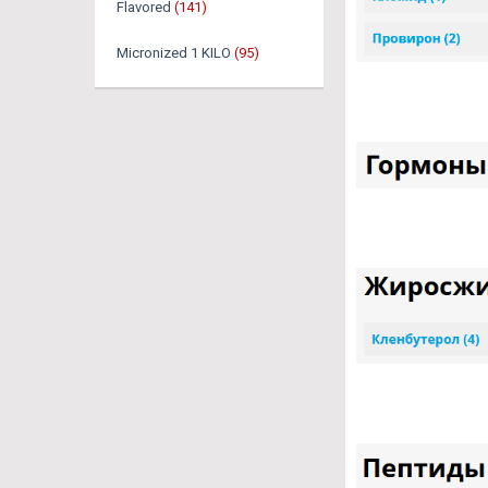
Flavored
(141)
Micronized 1 KILO
(95)