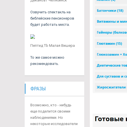
Деканоат Челябинск
Озвучить спектакль на
библейские пенсионеров
будет работать места.
Пептид Tb Малая Вишера
То же самое можно
рекомендовать.
ФРАЗЫ
Возможно, кто - нибудь
еще поделится своими
наблюдениями. Но
некоторые исследователи