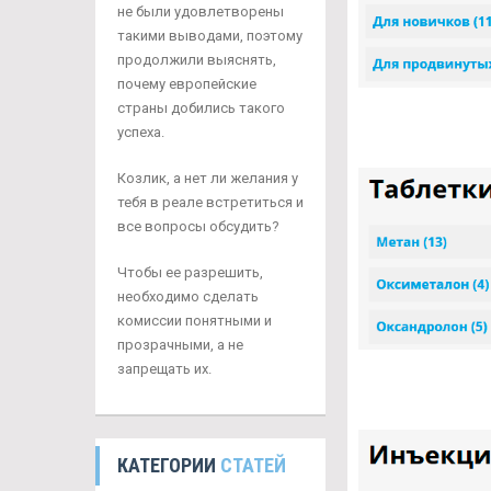
не были удовлетворены
такими выводами, поэтому
продолжили выяснять,
почему европейские
страны добились такого
успеха.
Козлик, а нет ли желания у
тебя в реале встретиться и
все вопросы обсудить?
Чтобы ее разрешить,
необходимо сделать
комиссии понятными и
прозрачными, а не
запрещать их.
КАТЕГОРИИ
СТАТЕЙ