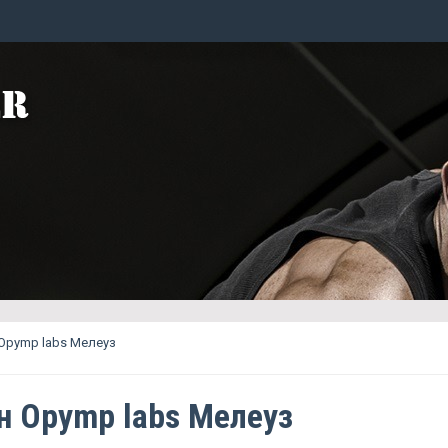
Opymp labs Мелеуз
н Opymp labs Мелеуз