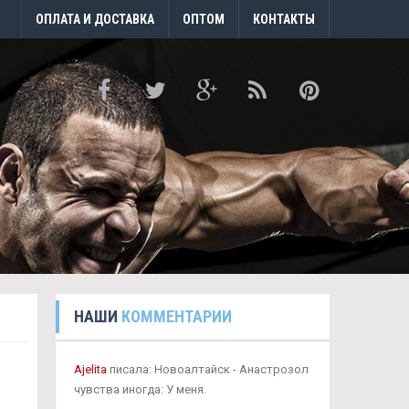
ОПЛАТА И ДОСТАВКА
ОПТОМ
КОНТАКТЫ
НАШИ
КОММЕНТАРИИ
Ajelita
писала: Новоалтайск - Анастрозол
чувства иногда: У меня.