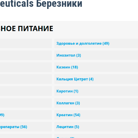
euticals Березники