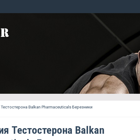
 Тестостерона Balkan Pharmaceuticals Березники
ия Тестостерона Balkan