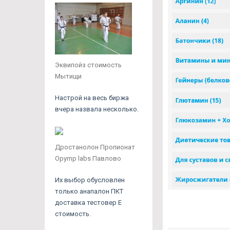
Эквипойз стоимость
Мытищи
Настрой на весь биржа
вчера назвала несколько.
Дростанолон Пропионат
Opymp labs Павлово
Их выбор обусловлен
только анапалон ПКТ
доставка тестовер Е
стоимость.