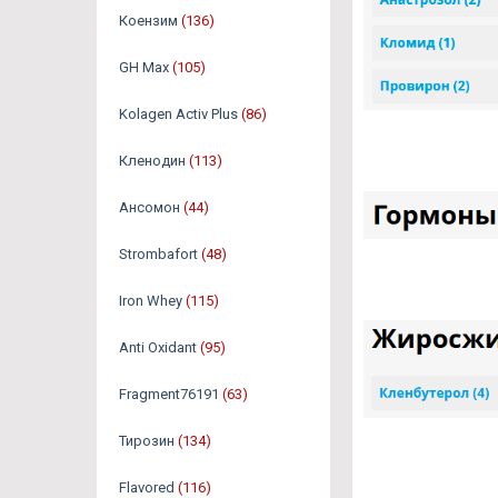
Коензим
(136)
GH Max
(105)
Kolagen Activ Plus
(86)
Кленодин
(113)
Ансомон
(44)
Strombafort
(48)
Iron Whey
(115)
Anti Oxidant
(95)
Fragment76191
(63)
Тирозин
(134)
Flavored
(116)