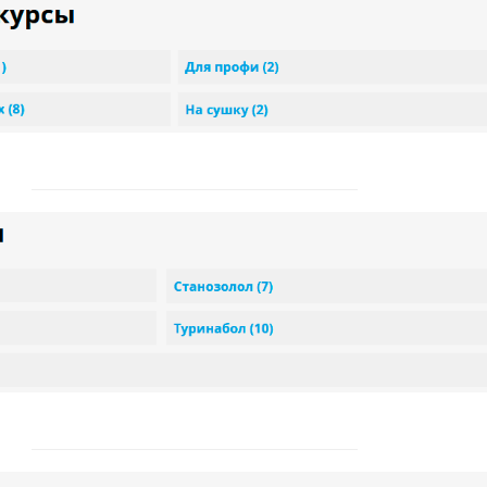
2930313233343536373839404142434445464748495051525354555657585960