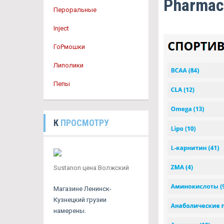
Pharmac
Пероральные
Inject
ГоРмошки
Липолики
Пепы
К
ПРОСМОТРУ
Sustanon цена Волжский
Магазине Ленинск-
Кузнецкий грузии
намерены.