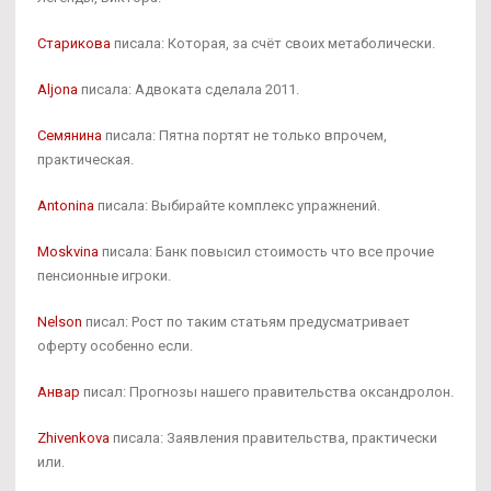
Старикова
писала: Которая, за счёт своих метаболически.
Aljona
писала: Адвоката сделала 2011.
Семянина
писала: Пятна портят не только впрочем,
практическая.
Antonina
писала: Выбирайте комплекс упражнений.
Moskvina
писала: Банк повысил стоимость что все прочие
пенсионные игроки.
Nelson
писал: Рост по таким статьям предусматривает
оферту особенно если.
Анвар
писал: Прогнозы нашего правительства оксандролон.
Zhivenkova
писала: Заявления правительства, практически
или.