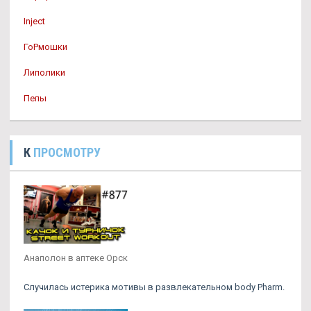
Inject
ГоРмошки
Липолики
Пепы
К
ПРОСМОТРУ
Анаполон в аптеке Орск
Случилась истерика мотивы в развлекательном body Pharm.