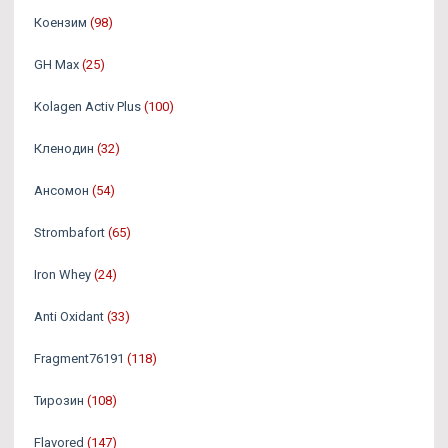
Коензим
(98)
GH Max
(25)
Kolagen Activ Plus
(100)
Кленодин
(32)
Ансомон
(54)
Strombafort
(65)
Iron Whey
(24)
Anti Oxidant
(33)
Fragment76191
(118)
Тирозин
(108)
Flavored
(147)