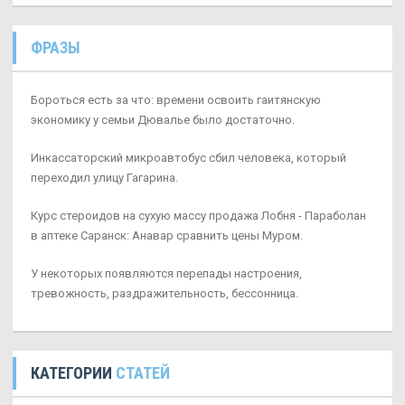
ФРАЗЫ
Бороться есть за что: времени освоить гаитянскую
экономику у семьи Дювалье было достаточно.
Инкассаторский микроавтобус сбил человека, который
переходил улицу Гагарина.
Курс стероидов на сухую массу продажа Лобня - Параболан
в аптеке Саранск: Анавар сравнить цены Муром.
У некоторых появляются перепады настроения,
тревожность, раздражительность, бессонница.
КАТЕГОРИИ
СТАТЕЙ