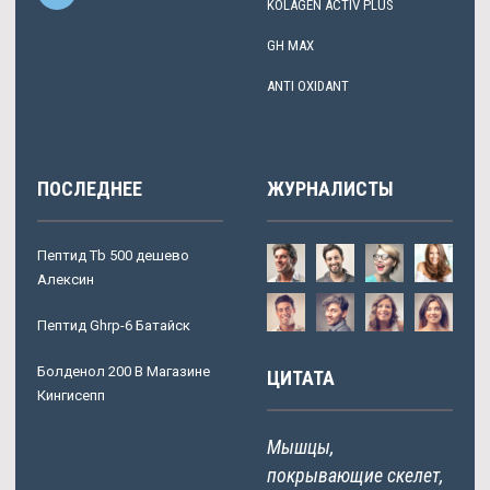
KOLAGEN ACTIV PLUS
GH MAX
ANTI OXIDANT
ПОСЛЕДНЕЕ
ЖУРНАЛИСТЫ
Пептид Tb 500 дешево
Алексин
Пептид Ghrp-6 Батайск
Болденол 200 В Магазине
ЦИТАТА
Кингисепп
Мышцы,
покрывающие скелет,