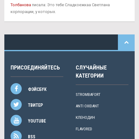
Толбанова
писала: Это тебе Сладкоежкаа Светлана
корпорации, у которых.
ПРИСОЕДИНЯЙТЕСЬ
СЛУЧАЙНЫЕ
КАТЕГОРИИ
ФЭЙСБУК
STROMBAFORT
ТВИТЕР
ANTI OXIDANT
КЛЕНОДИН
YOUTUBE
FLAVORED
RSS