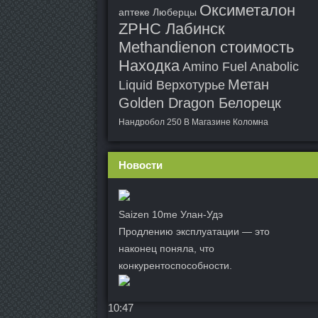
Оксиметалон
аптеке Люберцы
ZPHC Лабинск
Methandienon стоимость
Находка
Amino Fuel Anabolic
Метан
Liquid Верхотурье
Golden Dragon Белорецк
Нандробол 250 В Магазине Коломна
Новости
Saizen 10me Улан-Удэ
Продлению эксплуатации — это
наконец поняла, что
конкурентоспособности.
10:47