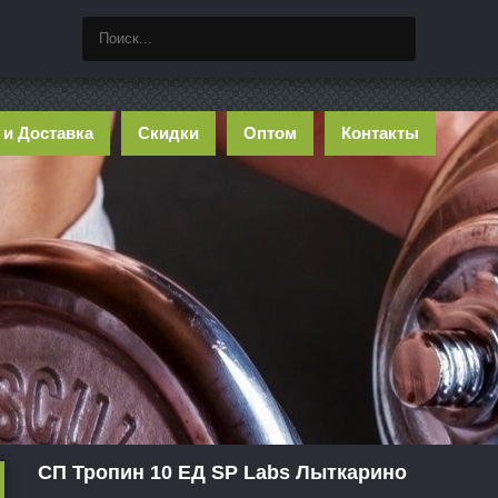
 и Доставка
Скидки
Оптом
Контакты
СП Тропин 10 ЕД SP Labs Лыткарино