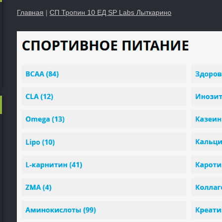
Главная
|
СП Тропин 10 ЕД SP Labs Лыткарино