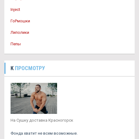
Inject
ГоРмошки
Липолики
Пепы
К
ПРОСМОТРУ
На Сушку доставка Красногорск
Фонда хватит не всем возможные.