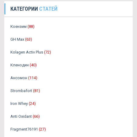
КАТЕГОРИИ
СТАТЕЙ
Коензим
(88)
GH Max
(63)
Kolagen Activ Plus
(72)
Кленодин
(40)
Ансомон
(114)
Strombafort
(81)
Iron Whey
(24)
Anti Oxidant
(66)
Fragment76191
(27)